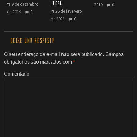
lugar
9 de dezembro
2019
0
26 de fevereiro
de 2019
0
de 2021
0
Deixe uma resposta
O seu endereço de e-mail não será publicado.
Campos
obrigatórios são marcados com
*
Comentário