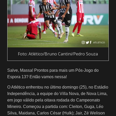
Foto: Atlético/Bruno Cantini/Pedro Souza
Salve, Massa! Prontos para mais um Pós-Jogo do
Espora 13? Então vamos nessa!
O Atlético enfrentou no último domingo (25), no Estádio
Independência, a equipe do Villa Nova, de Nova Lima,
em jogo válido pela oitava rodada do Campeonato
Mineiro. Começou a partida com: Cleiton, Guga, Léo
Silva, Maidana, Carlos César (Hulk); Jair, Zé Welison