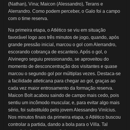
(Nathan), Vina; Maicon (Alessandro), Terans e
Alerrandro. Como podem perceber, o Galo foi a campo
com o time reserva.
Na primeira etapa, o Atlético se viu em situação
favorável logo aos três minutos de jogo, quando, após
grande pressão inicial, marcou o gol com Alerrandro,
escorando cobrança de escanteio. Após o gol, o
Alvinegro seguiu pressionando, se aproveitou do
momento de desconcentração dos visitantes e quase
marcou o segundo gol por múltiplas vezes. Destaca-se
a facilidade atleticana para chegar ao gol, graças ao
cada vez maior entrosamento da formação reserva.
Maicon Bolt acabou saindo de campo mais cedo, pois
sentiu um incômodo muscular, e, para evitar algo mais
sério, foi substituído pelo jovem Alessandro Vinícius.
Nos minutos finais da primeira etapa, o Atlético buscou
controlar a partida, dando a bola para o Villa. Tal