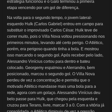
estratégia funcionou e o Galo terminou a primeira
etapa vencendo por um gol de diferença.
Na volta para o segundo tempo, o jovem lateral-
esquerdo Hulk (Carlos Gabriel) entrou em campo para
substituir o improvisado Carlos César. Hulk teve de
correr muito, pois o Villa Nova voltou pressionando nos
primeiros minutos, levando até certo perigo. O Atlético,
porém, era perigoso quando tinha a bola. E mostrou
isso marcando o segundo gol. Após receber pelo lado,
Alessandro Vinícius cortou para dentro e bateu
colocado. Georgemy espalmou e Alerrandro, bem
posicionado, marcou o segundo gol. O Villa Nova
perdeu de vez a concentração e permitiu que o
motivado Atlético mandasse mais uma bola para a
rede, agora com um golaço. Alessandro Vinícius deu
belo passe para Hulk, que chegou pela esquerda e
cruzou para Terans, livre, marcar 3 a 0. Com a vitória já
consolidada, o Atlético diminuiu de vez a pressão