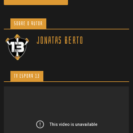
Sobre o Autor
Jonatas Berto
TV ESPORA 13