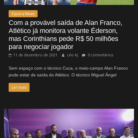
Espora News
Com a provável saída de Alan Franco,
Atlético já monitora volante Éderson,
mas Corinthians pede R$ 50 milhões
para negociar jogador
11 de dezembro de 2021
Léo AJ
0 comentários
Sem espaço com o técnico Cuca, o meio-campo Alan Franco
pode estar de saída do Atlético. O técnico Miguel Ángel
Ler mais