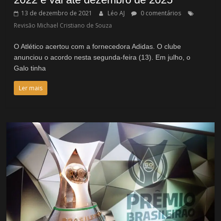
13 de dezembro de 2021
Léo AJ
0 comentários
Revisão Michael Cristiano de Souza
O Atlético acertou com a fornecedora Adidas. O clube
anunciou o acordo nesta segunda-feira (13). Em julho, o
Galo tinha
Ler mais