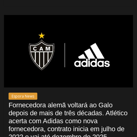
Espora News
Fornecedora alemã voltará ao Galo
depois de mais de três décadas. Atlético
acerta com Adidas como nova
fornecedora, contrato inicia em julho de
2022 e vai até dezembro de 2025