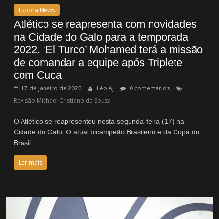
Espora News
Atlético se reapresenta com novidades
na Cidade do Galo para a temporada
2022. ‘El Turco’ Mohamed terá a missão
de comandar a equipe após Triplete
com Cuca
17 de janeiro de 2022
Léo AJ
0 comentários
Revisão Michael Cristiano de Souza
O Atlético se reapresentou nesta segunda-feira (17) na
Cidade do Galo. O atual bicampeão Brasileiro e da Copa do
Brasil
Ler mais