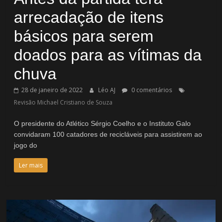
arrecadação de itens
básicos para serem
doados para as vítimas da
chuva
28 de janeiro de 2022
Léo AJ
0 comentários
Revisão Michael Cristiano de Souza
O presidente do Atlético Sérgio Coelho e o Instituto Galo
convidaram 100 catadores de recicláveis para assistirem ao
jogo do
Ler mais