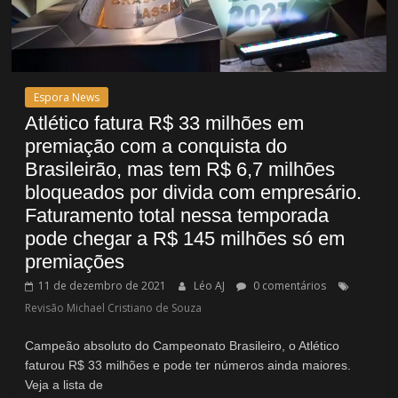
Espora News
Atlético fatura R$ 33 milhões em
premiação com a conquista do
Brasileirão, mas tem R$ 6,7 milhões
bloqueados por divida com empresário.
Faturamento total nessa temporada
pode chegar a R$ 145 milhões só em
premiações
11 de dezembro de 2021
Léo AJ
0 comentários
Revisão Michael Cristiano de Souza
Campeão absoluto do Campeonato Brasileiro, o Atlético
faturou R$ 33 milhões e pode ter números ainda maiores.
Veja a lista de