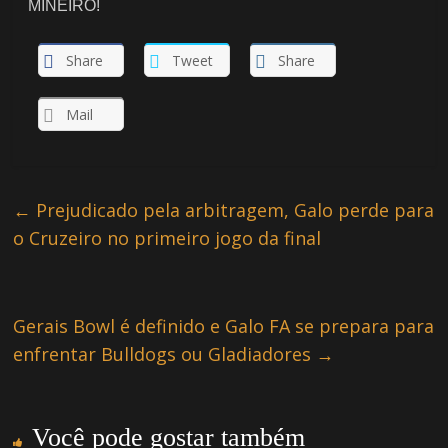
MINEIRO!
Share
Tweet
Share
Mail
←
Prejudicado pela arbitragem, Galo perde para
o Cruzeiro no primeiro jogo da final
Gerais Bowl é definido e Galo FA se prepara para
enfrentar Bulldogs ou Gladiadores
→
Você pode gostar também