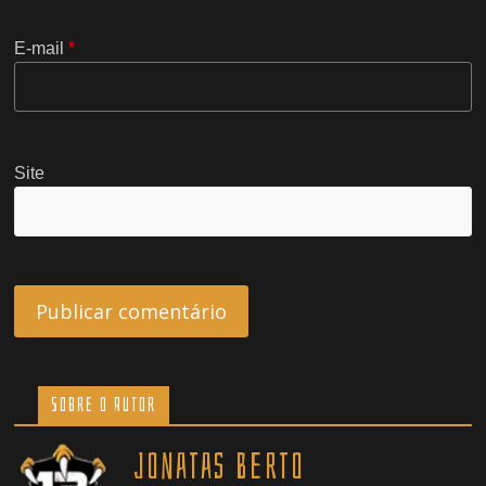
E-mail
*
Site
Sobre o Autor
Jonatas Berto