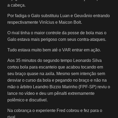
a cabeça.
Por fadiga o Galo substituiu Luan e Geuvânio entrando
respectivamente Vinícius e Maicon Bolt.
O rival tinha o maior controle da posse de bola mas o
Galo estava mais perigoso com seus contra-ataques.
Tudo estava muito bem até o VAR entrar em ação.
Aos 35 minutos do segundo tempo Leonardo Silva
cortou bola para escanteio que acabou tocando em
seu braço quase na axila. Mesmo sem intenção sem
desviar o curso da bola e pegando no braço e não na
mão o árbitro Leandro Bizzio Marinho (FPF-SP) reviu o
lance no vídeo e deu um pênalti extremamente
polêmico e discutível.
Na cobrança o experiente Fred cobrou e fez para o
rival.