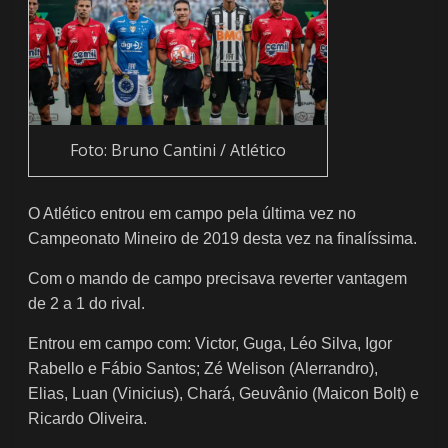
Foto: Bruno Cantini / Atlético
O Atlético entrou em campo pela última vez no
Campeonato Mineiro de 2019 desta vez na finalíssima.
Com o mando de campo precisava reverter vantagem
de 2 a 1 do rival.
Entrou em campo com: Victor, Guga, Léo Silva, Igor
Rabello e Fábio Santos; Zé Welison (Alerrandro),
Elias, Luan (Vinicius), Chará, Geuvânio (Maicon Bolt) e
Ricardo Oliveira.