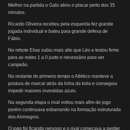
Melhor na partida o Galo abriu o placar perto dos 35
minutos.
Ricardo Oliveira recebeu pela esquerda fez grande
jogada individual e bateu para grande defesa de
Fábio.
No rebote Elias subiu mais alto que Léo e testou firme
para as redes 1 a 0 justo e necessário para ser
campeão.
No restante do primeiro tempo o Atlético manteve a
postura de marcar atrás da linha da bola e conseguiu
impedir maiores investidas azuis.
Na segunda etapa o rival voltou mais afim de jogo
porém continuava esbarrando na formação estruturada
dos Alvinegros.
O jogo foi ficando nervoso e o rival começava a perder