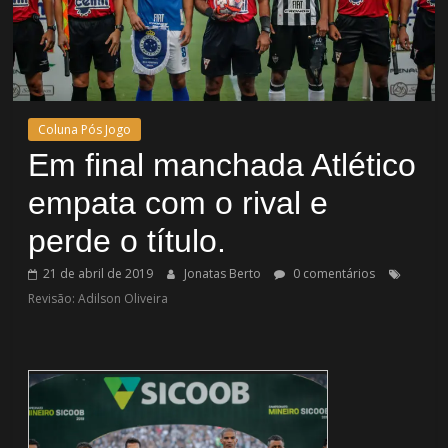
Coluna Pós Jogo
Em final manchada Atlético
empata com o rival e
perde o título.
21 de abril de 2019
Jonatas Berto
0 comentários
Revisão: Adilson Oliveira