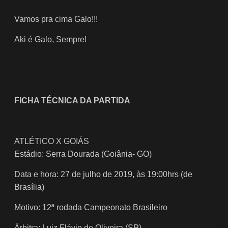
Vamos pra cima Galo!!!
Aki é Galo, Sempre!
FICHA TÉCNICA DA PARTIDA
ATLÉTICO X GOIÁS
​Estádio: Serra Dourada (Goiânia- GO)
Data e hora: 27 de julho de 2019, às 19:00hrs (de
Brasília)
Motivo: 12ª rodada Campeonato Brasileiro
Árbitra: Luiz Flávio de Oliveira (SP)