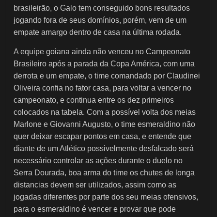
brasileirão, o Galo tem conseguido bons resultados
jogando fora de seus domínios, porém, vem de um
empate amargo dentro de casa na última rodada.
A equipe goiana ainda não venceu no Campeonato
Brasileiro após a parada da Copa América, com uma
derrota e um empate, o time comandado por Claudinei
Oliveira confia no fator casa, para voltar a vencer no
campeonato, e continua entre os dez primeiros
colocados na tabela. Com a possível volta dos meias
Marlone e Giovanni Augusto, o time esmeraldino não
quer deixar escapar pontos em casa, e entende que
diante de um Atlético possivelmente desfalcado será
necessário controlar as ações durante o duelo no
Serra Dourada, boa arma do time os chutes de longa
distancias devem ser utilizados, assim como as
jogadas diferentes por parte dos seu meias ofensivos,
para o esmeraldino é vencer e provar que pode