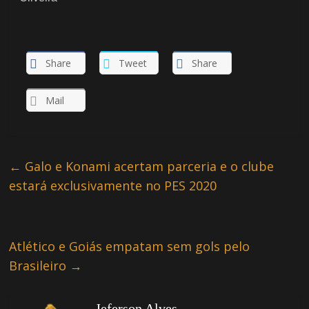
Share
Tweet
Share
Mail
←
Galo e Konami acertam parceria e o clube
estará exclusivamente no PES 2020
Atlético e Goiás empatam sem gols pelo
Brasileiro
→
Jeferson Alves