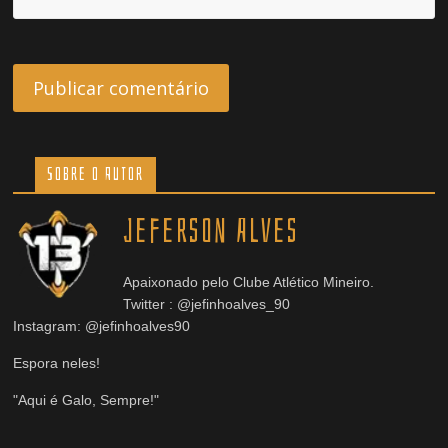
Sobre o Autor
Jeferson Alves
Apaixonado pelo Clube Atlético Mineiro.
Twitter : @jefinhoalves_90
Instagram: @jefinhoalves90
Espora neles!
"Aqui é Galo, Sempre!"