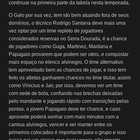
continuar na primeira parte da tabela nesta temporada.
O Galo por sua vez, tem ido bem atuando fora de seus
domínios, o técnico Rodrigo Santana deve mais uma
vez optar por um time repleto de jogadores
considerados reservas no Serra Dourada, é a chance
de jogadores como Guga, Martinez, Maidana e
Papagaio provarem que podem ser uteis, e conquistar
mais espaço no elenco alvinegro. O time alternativo
tem aproveitado bem as chances de jogar, e isso tem
feito os atletas ganharem chances no time titular, assim
como Vinicius e Jair, por isso, devemos ver um time
com sede de bola, confiando nas brechas deixadas
pelo mandante e jogando rápido com transições pelas
pontas, o jovem Papagaio deve ter chance, e caso
aproveite poderá sonhar com mais minutos com a
camisa alvinegra, vencer e ser manter entre os
primeiros colocados é importante para o grupo e isso