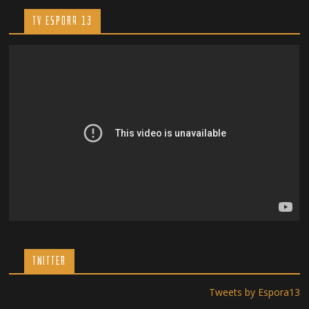
TV ESPORA 13
TWITTER
Tweets by Espora13