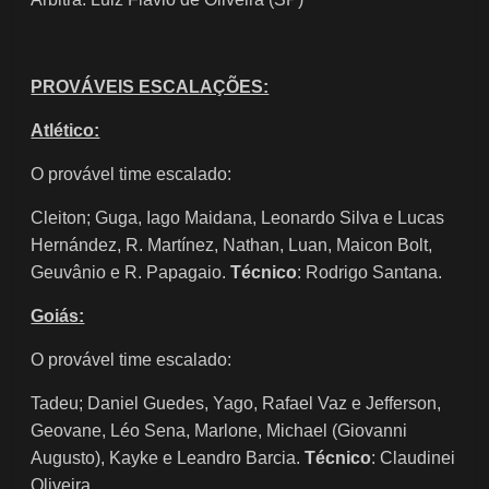
PROVÁVEIS ESCALAÇÕES:
Atlético:
O provável time escalado:
Cleiton; Guga, Iago Maidana, Leonardo Silva e Lucas
Hernández, R. Martínez, Nathan, Luan, Maicon Bolt,
Geuvânio e R. Papagaio.
Técnico
: Rodrigo Santana.
Goiás:
O provável time escalado:
Tadeu; Daniel Guedes, Yago, Rafael Vaz e Jefferson,
Geovane, Léo Sena, Marlone, Michael (Giovanni
Augusto), Kayke e Leandro Barcia.
Técnico
: Claudinei
Oliveira