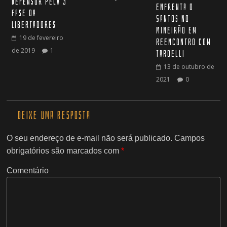
Defensor pela 3°
enfrenta o
Fase da
Santos no
Libertadores
Mineirão em
19 de fevereiro
reencontro com
de 2019
1
Tardelli
13 de outubro de
2021
0
Deixe uma resposta
O seu endereço de e-mail não será publicado.
Campos
obrigatórios são marcados com
*
Comentário