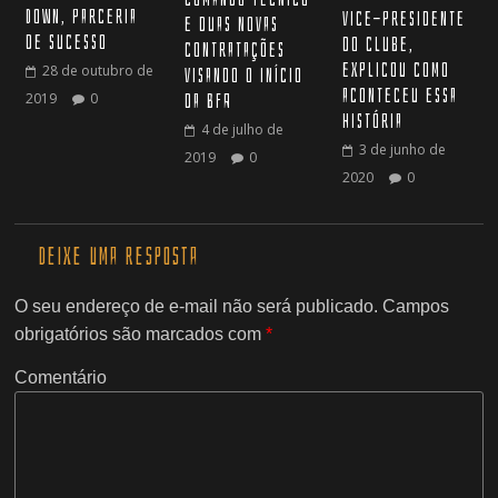
Down, parceria
vice-presidente
e duas novas
de sucesso
do clube,
contratações
explicou como
28 de outubro de
visando o início
aconteceu essa
2019
0
da BFA
história
4 de julho de
3 de junho de
2019
0
2020
0
Deixe uma resposta
O seu endereço de e-mail não será publicado.
Campos
obrigatórios são marcados com
*
Comentário