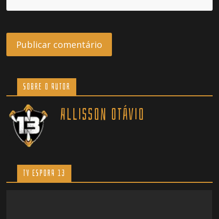
Sobre o Autor
Allisson Otávio
TV ESPORA 13