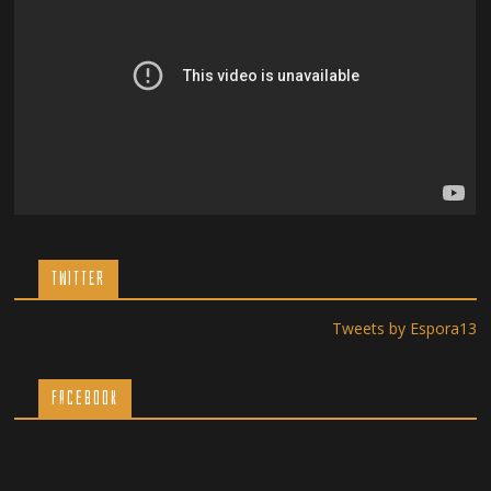
TWITTER
Tweets by Espora13
Facebook