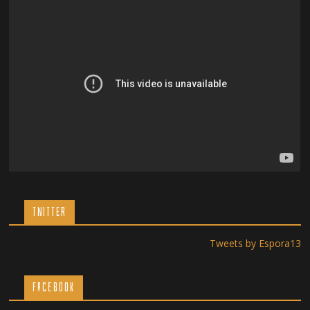
TWITTER
Tweets by Espora13
Facebook