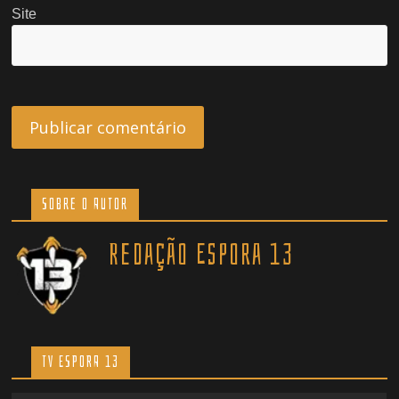
Site
Sobre o Autor
Redação Espora 13
TV ESPORA 13