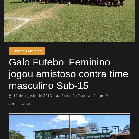
Futebol Feminino
Galo Futebol Feminino
jogou amistoso contra time
masculino Sub-15
17 de agosto de 2019
Redação Espora 13
0
comentários