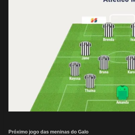
Próximo jogo das meninas do Galo