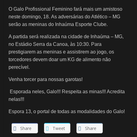
O Galo Profissional Feminino fará mais um amistoso
neste domingo, 18.
As adversárias do Atlético – MG
serão as meninas do Inhaúma Esporte Clube.
A partida será realizada na cidade de Inhaúma – MG,
no Estádio Serra da Canoa, às 10:30. Para
prestigiarem as meninas e assistirem ao jogo, os
torcedores devem doar um KG de
alimento não
perecível.
Venha torcer para nossas garotas!
Esporada neles, Galo!!! Respeita as minas!!! Acredita
nelas!!!
Espora 13, o portal de todas as modalidades do Galo!
Share
Tweet
Share