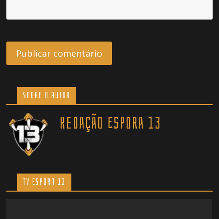
Sobre o Autor
Redação Espora 13
TV ESPORA 13