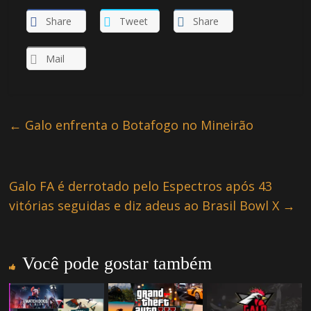
Share
Tweet
Share
Mail
←
Galo enfrenta o Botafogo no Mineirão
Galo FA é derrotado pelo Espectros após 43
vitórias seguidas e diz adeus ao Brasil Bowl X
→
Você pode gostar também