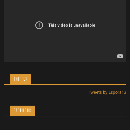
TWITTER
Tweets by Espora13
Facebook