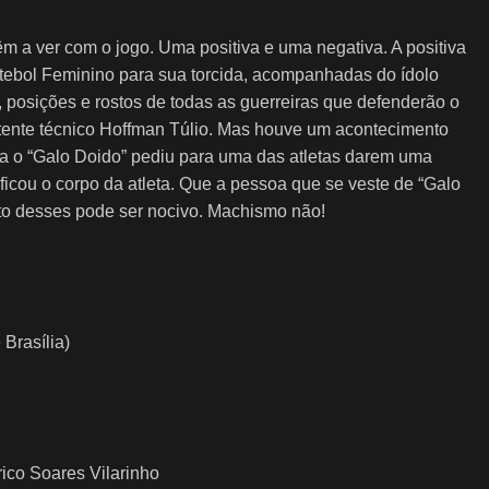
m a ver com o jogo. Uma positiva e uma negativa. A positiva
utebol Feminino para sua torcida, acompanhadas do ídolo
, posições e rostos de todas as guerreiras que defenderão o
nte técnico Hoffman Túlio. Mas houve um acontecimento
ta o “Galo Doido” pediu para uma das atletas darem uma
ficou o corpo da atleta. Que a pessoa que se veste de “Galo
to desses pode ser nocivo. Machismo não!
 Brasília)
ico Soares Vilarinho