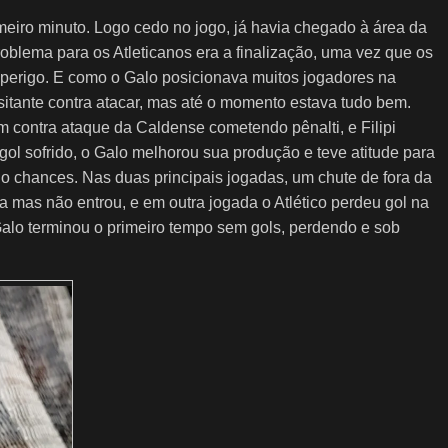
imeiro minuto. Logo cedo no jogo, já havia chegado à área da
oblema para os Atleticanos era a finalização, uma vez que os
perigo. E como o Galo posicionava muitos jogadores na
sitante contra atacar, mas até o momento estava tudo bem.
contra ataque da Caldense cometendo pênalti, e Filipi
 gol sofrido, o Galo melhorou sua produção e teve atitude para
o chances. Nas duas principais jogadas, um chute de fora da
ha mas não entrou, e em outra jogada o Atlético perdeu gol na
alo terminou o primeiro tempo sem gols, perdendo e sob