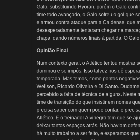
Galo, substituindo Hyoran, porém o Galo conti
time todo avançado, o Galo sofreu o gol que s
e armou contra ataque para a Caldense, que a
desesperadamente tentaram chegar na marcaç
chapa, dando números finais à partida. O Galo
Opinião Final
Num contexto geral, o Atlético tentou mostrar s
dominou e se impôs. Isso talvez nos dê esper
temporada. Mas temos, como pontos negativos, 
Welison, Ricardo Oliveira e Di Santo. Dudamel
percebido a falta de técnica de alguns. Neste
time de transição do que insistir em nomes q
precisa saber com quem pode contar, e precis
Atlético. E o treinador Alvinegro tem que se a
deixar tantos espaços atrás. Não haviam defe
há muito trabalho a ser feito, e esperamos qu