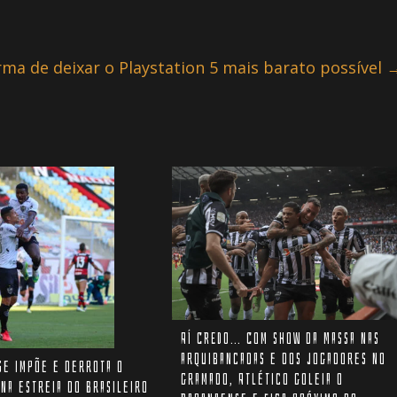
ma de deixar o Playstation 5 mais barato possível
AÍ CREDO… Com show da Massa nas
arquibancadas e dos jogadores no
se impõe e derrota o
gramado, Atlético goleia o
na estreia do Brasileiro