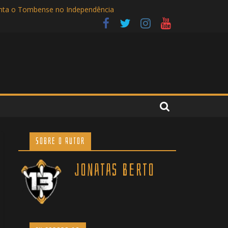
renta o Tombense no Independência
 no Independência
Sobre o Autor
Jonatas Berto