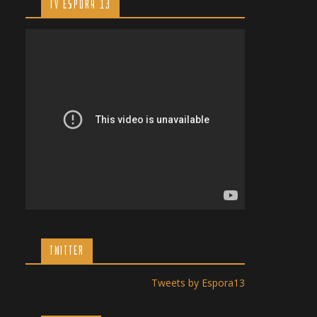
TV ESPORA 13
TWITTER
Tweets by Espora13