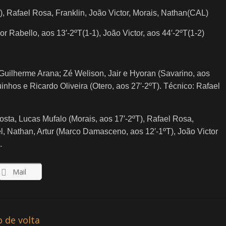
), Rafael Rosa, Franklin, João Victor, Morais, Nathan(CAL)
Igor Rabello, aos 13′-2ºT(1-1), João Victor, aos 44′-2ºT(1-2)
 e Guilherme Arana; Zé Welison, Jair e Hyoran (Savarino, aos
inhos e Ricardo Oliveira (Otero, aos 27′-2ºT). Técnico: Rafael
Costa, Lucas Mufalo (Morais, aos 17′-2ºT), Rafael Rosa,
l, Nathan, Artur (Marco Damasceno, aos 12′-1ºT), João Victor
.
Mail
 de volta