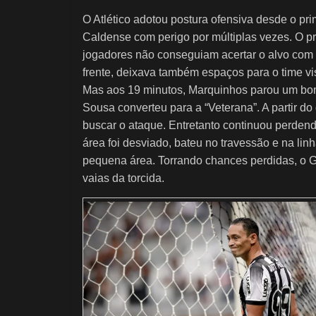
O Atlético adotou postura ofensiva desde o pr
Caldense com perigo por múltiplas vezes. O pr
jogadores não conseguiam acertar o alvo com 
frente, deixava também espaços para o time vi
Mas aos 19 minutos, Marquinhos parou um bom 
Sousa converteu para a “Veterana”. A partir do
buscar o ataque. Entretanto continuou perdend
área foi desviado, bateu no travessão e na lin
pequena área. Torrando chances perdidas, o G
vaias da torcida.