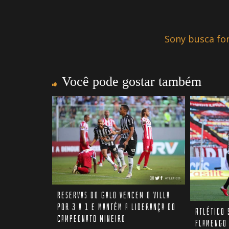
Sony busca for
Você pode gostar também
Reservas do Galo vencem o Villa
por 3 a 1 e mantém a liderança do
Atlético 
Campeonato Mineiro
Flamengo 