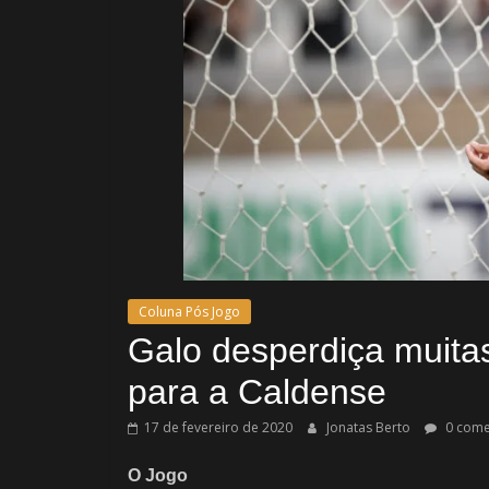
Coluna Pós Jogo
Galo desperdiça muita
para a Caldense
17 de fevereiro de 2020
Jonatas Berto
0 come
O Jogo