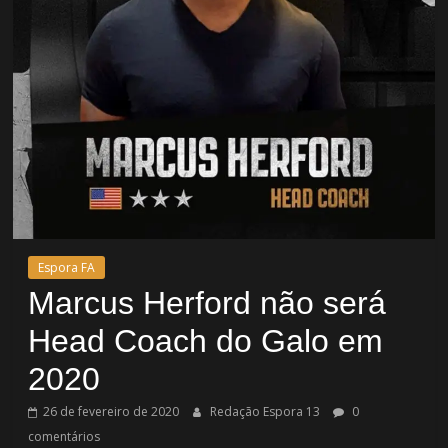
Espora FA
Marcus Herford não será
Head Coach do Galo em
2020
26 de fevereiro de 2020
Redação Espora 13
0
comentários