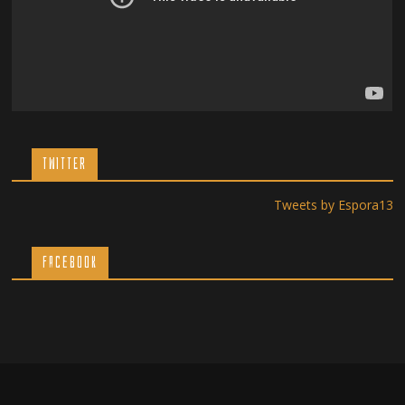
TWITTER
Tweets by Espora13
Facebook