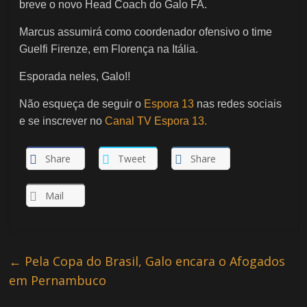
breve o novo Head Coach do Galo FA.
Marcus assumirá como coordenador ofensivo o time
Guelfi Firenze, em Florença na Itália.
Esporada neles, Galo!!
Não esqueça de seguir o
Espora 13
nas redes sociais
e se inscrever no
Canal TV Espora 13.
Share
Tweet
Share
Mail
←
Pela Copa do Brasil, Galo encara o Afogados
em Pernambuco