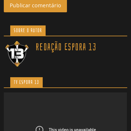
Sobre o Autor
Redação Espora 13
TV ESPORA 13