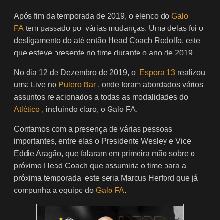
Após fim da temporada de 2019, o elenco do
Galo
FA
tem passado por várias mudanças. Uma delas foi o
desligamento do até então Head Coach Rodolfo, este
que esteve presente no time durante o ano de 2019.
No dia 12 de Dezembro de 2019, o
Espora 13
realizou
uma Live no
Pulero Bar
, onde foram abordados vários
assuntos relacionados a todas as modalidades do
Atlético ,
incluindo claro, o Galo FA.
Contamos com a presença de várias pessoas
importantes, entre elas o Presidente Wesley e Vice
Eddie Aragão, que falaram em primeira mão sobre o
próximo Head Coach que assumiria o time para a
próxima temporada, este seria Marcus Herford que já
compunha a equipe do
Galo FA
.