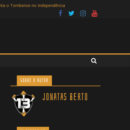
renta o Tombense no Independência
 no Independência
Sobre o Autor
Jonatas Berto