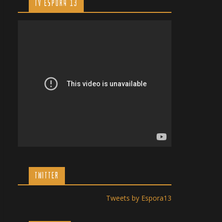
TV ESPORA 13
TWITTER
Tweets by Espora13