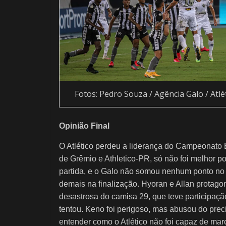
Fotos: Pedro Souza / Agência Galo / Atlé
Opinião Final
O Atlético perdeu a liderança do Campeonato B
de Grêmio e Athletico-PR, só não foi melhor p
partida, e o Galo não somou nenhum ponto no 
demais na finalização. Hyoran e Allan protagon
desastrosa do camisa 29, que teve participação
tentou. Keno foi perigoso, mas abusou do preci
entender como o Atlético não foi capaz de marca