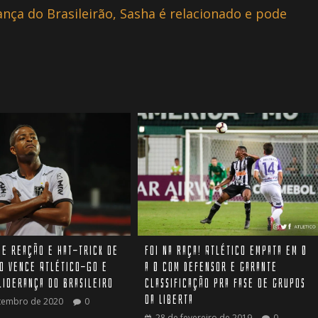
ança do Brasileirão, Sasha é relacionado e pode
Foi na Raça! Atlético empata em 0
e reação e hat-trick de
a 0 com Defensor e garante
o vence Atlético-GO e
classificação pra fase de grupos
liderança do Brasileiro
da Liberta
tembro de 2020
0
28 de fevereiro de 2019
0