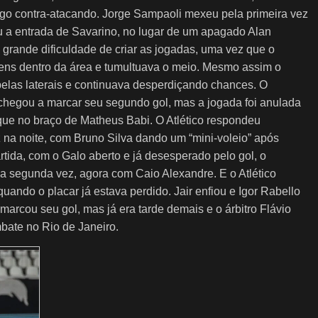
fogo contra-atacando. Jorge Sampaoli mexeu pela primeira vez
 a entrada de Savarino, no lugar de um apagado Alan
grande dificuldade de criar as jogadas, uma vez que o
ns dentro da área e tumultuava o meio. Mesmo assim o
elas laterais e continuava desperdiçando chances. O
 chegou a marcar seu segundo gol, mas a jogada foi anulada
que no braço de Matheus Babi. O Atlético respondeu
z na noite, com Bruno Silva dando um “mini-voleio” após
rtida, com o Galo aberto e já desesperado pelo gol, o
a segunda vez, agora com Caio Alexandre. E o Atlético
quando o placar já estava perdido. Jair enfiou e Igor Rabello
o marcou seu gol, mas já era tarde demais e o árbitro Flávio
bate no Rio de Janeiro.