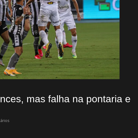
ances, mas falha na pontaria e
ários