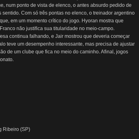
que, num ponto de vista de elenco, o antes absurdo pedido de
 sentido. Com só três pontas no elenco, o treinador argentino
taque, em um momento crítico do jogo. Hyoran mostra que
ranco não justifica sua titularidade no meio-campo.
efesa continua falhando, e Jair mostrou que deveria começar
Galo teve um desempenho interessante, mas precisa de ajustar
 de um clube que fica no meio do caminho. Afinal, jogos
onato.
 Ribeiro (SP)