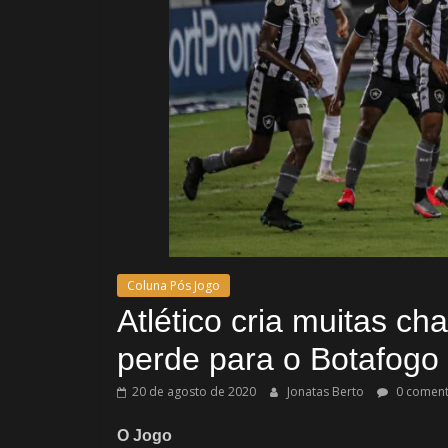
Coluna Pós Jogo
Atlético cria muitas ch
perde para o Botafogo
20 de agosto de 2020
Jonatas Berto
0 coment
O Jogo