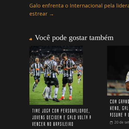
Galo enfrenta o Internacional pela lider
estrear
→
Você pode gostar também
Com grand
Keno, Gal
Time joga com personalidade,
assume a 
jovens decidem e Galo volta a
20 de se
vencer no Brasileiro