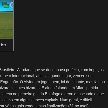
tico
rasileiro. A rodada que se desenhava perfeita, com tropeços
orque o Internacional, antes segundo lugar, venceu sua
Engenhão. O Alvinegro jogou bem, foi dominante, mas falhou
izaram chutes bizarros. E ainda falando em Allan, partida
 direta no primeiro gol do Botafogo e errou quase tudo o que
osismo em alguns lances capitais. Num geral, é difícil
r vários gols tendo tantas finalizações (31 no total) e