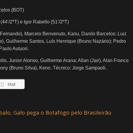
celos (BOT)
(44’/2ºT) e Igor Rabello (51’/2ºT)
(Fernando), Marcelo Benvenuto, Kanu, Danilo Barcelos; Luiz
e), Guilherme Santos, Luís Henrique (Bruno Nazário); Pedro
Paulo Autuori.
ello, Junior Alonso, Guilherme Arana; Allan (Jair), Alan Franco
rony (Bruno Silva), Keno. Técnico: Jorge Sampaoli.
Mail
balo, Galo pega o Botafogo pelo Brasileirão