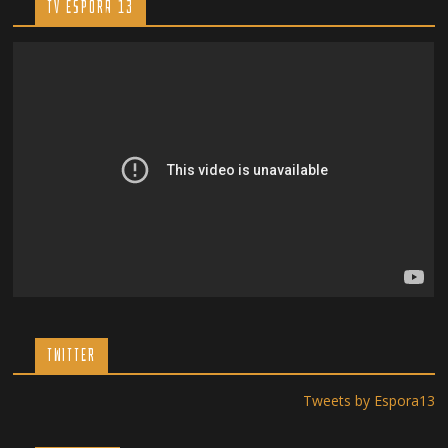
TV ESPORA 13
TWITTER
Tweets by Espora13