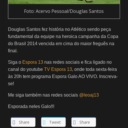
Foto: Acervo Pessoal/Douglas Santos
Douglas Santos fez história no Atlético sendo peça
fundamental da equipe na heroica campanha da Copa
do Brasil 2014 vencida em cima do maior freguês na
final.
Siga o
Espora 13
nas redes sociais e fica ligado no
canal do youtube
TV Espora 13
, onde toda sexta-feira
às 20h tem programa Espora Galo AO VIVO. Inscreva-
se!
Me siga também nas redes sociais
@leoaj13
Esporada neles Galo!!!
Share
Tweet
Share