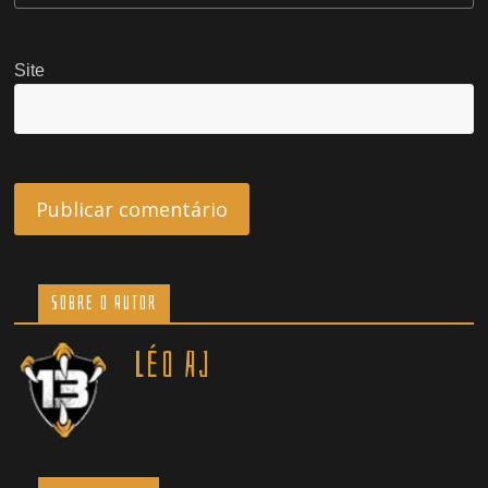
Site
Sobre o Autor
Léo AJ