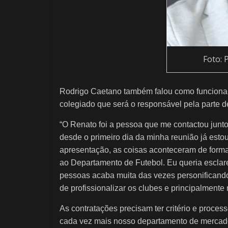
Foto: 
Rodrigo Caetano também falou como funcionar
colegiado que será o responsável pela parte de
“O Renato foi a pessoa que me contactou junto
desde o primeiro dia da minha reunião já esto
apresentação, as coisas aconteceram de forma
ao Departamento de Futebol. Eu queria esclar
pessoas acaba muita das vezes personificando
de profissionalizar os clubes e principalment
As contratações precisam ter critério e proces
cada vez mais nosso departamento de mercad