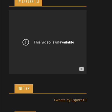
TV ESPORA 13
TWITTER
Tweets by Espora13