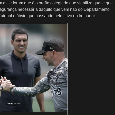
m esse fórum que é o órgão colegiado que viabiliza quase que
 segurança necessária daquilo que vem não do Departamento
tebol é óbvio que passando pelo crivo do treinador.