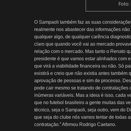
Foto:
O Sampaoli também faz as suas consideraçõe
realmente nos abastecer das informações não 
qualquer algo, de qualquer carência diagnosti
claro que quando você vai ao mercado provavel
relação com o mercado. Mas tanto o Renato q
presidente é que vamos estar alinhados com e
que virá a viabilidade financeira ou não. Só p
existirá e creio que não existia antes também 
aprovação de pessoas e sim de processo. Des
pode cair mesmo se tratando de contratações 
inúmeras variáveis. Mas a ideia é isso, cada 
que no futebol brasileiro a gente muitas das 
técnico, seja o Sampaoli, seja outro, vem do D
que seja do clube nós vamos tentar de todas a
contratação.” Afirmou Rodrigo Caetano.