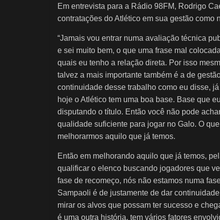
Em entrevista para a Rádio 98FM, Rodrigo Cae
contratações do Atlético em sua gestão como n
“Jamais vou entrar numa avaliação técnica pub
e sei muito bem, o que uma frase mal colocad
quais eu tenho a relação direta. Por isso mesm
talvez a mais importante também é a de gestã
continuidade desse trabalho como eu disse, já 
hoje o Atlético tem uma boa base. Base que eu
disputando o título. Então você não pode ach
qualidade suficiente para jogar no Galo. O qu
melhorarmos aquilo que já temos.
Então em melhorando aquilo que já temos, pel
qualificar o elenco buscando jogadores que
fase de recomeço, nós não estamos numa fase d
Sampaoli é de justamente de dar continuidade
mirar os alvos que possam ter sucesso e cheg
é uma outra história, tem vários fatores envol