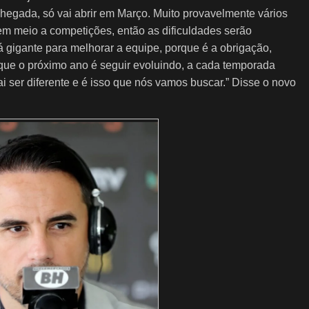
chegada, só vai abrir em Março. Muito provavelmente vários
em meio a competições, então as dificuldades serão
 gigante para melhorar a equipe, porque é a obrigação,
 que o próximo ano é seguir evoluindo, a cada temporada
i ser diferente e é isso que nós vamos buscar.” Disse o novo