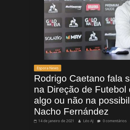
Espora News
Rodrigo Caetano fala s
na Direção de Futebol 
algo ou não na possibi
Nacho Fernández
14 de janeiro de 2021
Léo AJ
0 comentários