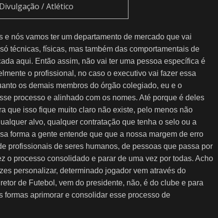
 Divulgação / Atlético
s e nós vamos ter um departamento de mercado que vai
só técnicas, físicas, mas também das comportamentais de
cada aqui. Então assim, não vai ter uma pessoa específica é
mente o profissional, no caso o executivo vai fazer essa
uanto os demais membros do órgão colegiado, eu e o
sse processo e alinhado com os nomes. Até porque é deles
ara que isso fique muito claro não existe, pelo menos não
qualquer alvo, qualquer contratação que tenha o selo ou a
sa forma a gente entende que que a nossa margem de erro
de profissionais de seres humanos, de pessoas que passa por
vez o processo consolidado e parar de uma vez por todas. Acho
vezes personalizar, determinado jogador vem através do
iretor de Futebol, vem do presidente, não, é do clube e para
s formas aprimorar e consolidar esse processo de