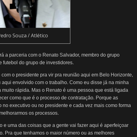
Pedro Souza / Atlético
á a parceria com o Renato Salvador, membro do grupo
 futebol do grupo de investidores.
 com o presidente pra vir pra reunião aqui em Belo Horizonte,
u aqui envolvido com o trabalho. Como eu disse já na minha
 muito rápida. Mas o Renato é uma pessoa que está ligada
ecer como que é o processo de contratação. Porque as
 no executivo ou no presidente e cada vez mais como forma
e melhorarmos os processos.
so e uma das coisas que a gente vai fazer aqui é aperfeiçoar
o. Pra que tenhamos o maior número ou as melhores