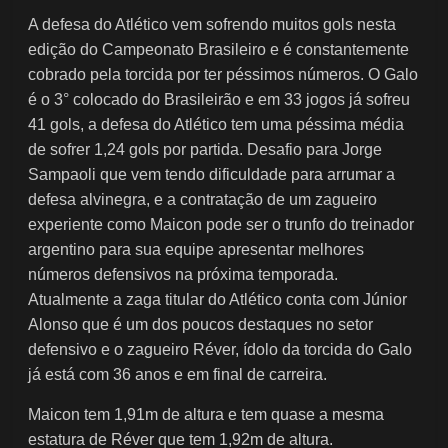
A defesa do Atlético vem sofrendo muitos gols nesta
edição do Campeonato Brasileiro e é constantemente
cobrado pela torcida por ter péssimos números. O Galo
é o 3° colocado do Brasileirão e em 33 jogos já sofreu
41 gols, a defesa do Atlético tem uma péssima média
de sofrer 1,24 gols por partida. Desafio para Jorge
Sampaoli que vem tendo dificuldade para arrumar a
defesa alvinegra, e a contratação de um zagueiro
experiente como Maicon pode ser o trunfo do treinador
argentino para sua equipe apresentar melhores
números defensivos na próxima temporada.
Atualmente a zaga titular do Atlético conta com Júnior
Alonso que é um dos poucos destaques no setor
defensivo e o zagueiro Réver, ídolo da torcida do Galo
já está com 36 anos e em final de carreira.
Maicon tem 1,91m de altura e tem quase a mesma
estatura de Réver que tem 1,92m de altura.