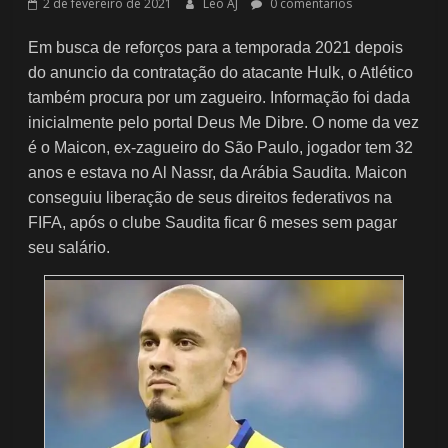
2 de fevereiro de 2021
Léo AJ
0 comentários
Em busca de reforços para a temporada 2021 depois
do anuncio da contratação do atacante Hulk, o Atlético
também procura por um zagueiro. Informação foi dada
inicialmente pelo portal Deus Me Dibre. O nome da vez
é o Maicon, ex-zagueiro do São Paulo, jogador tem 32
anos e estava no Al Nassr, da Arábia Saudita. Maicon
conseguiu liberação de seus direitos federativos na
FIFA, após o clube Saudita ficar 6 meses sem pagar
seu salário.