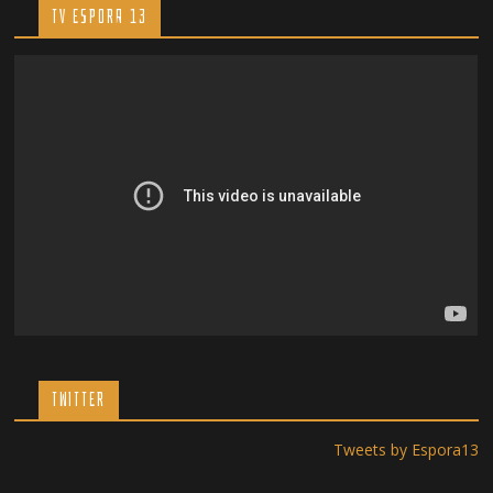
TV ESPORA 13
TWITTER
Tweets by Espora13