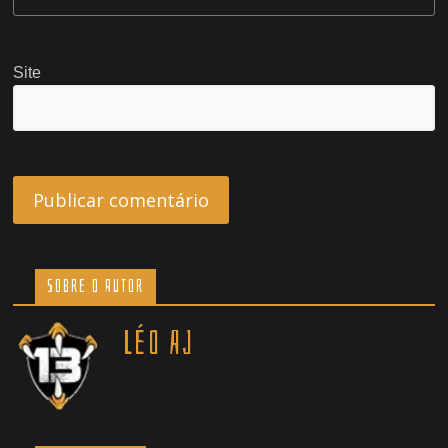
Site
Sobre o Autor
Léo AJ