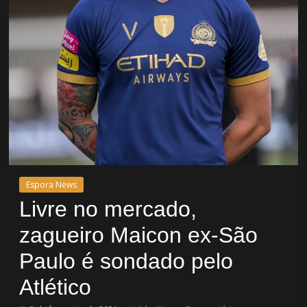
Espora News
Livre no mercado,
zagueiro Maicon ex-São
Paulo é sondado pelo
Atlético