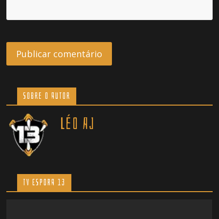
Sobre o Autor
Léo AJ
TV ESPORA 13