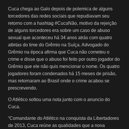
Cuca chega ao Galo depois de polemica de alguns
torcedores das redes sociais que repudiavam seu
retorno com a hashtag #CucaNão, motivo da rejeição
de alguns torcedores era sobre um caso de abuso
sexual que aconteceu há 34 anos atrás com quatro
atletas do time do Grêmio na Suíça. Advogado do
Grêmio na época afirma que Cuca não cometeu o
crime e disse que o abuso foi feito por outro jogador do
Grêmio que ele não quis mencionar o nome. Os quatro
jogadores foram condenados há 15 meses de prisão,
mas retornaram ao Brasil onde o crime acabou se
prescrevendo.
O Atlético soltou uma nota junto com o anuncio do
Cuca.
“Comandante do Atlético na conquista da Libertadores
de 2013, Cuca reúne as qualidades que a nova