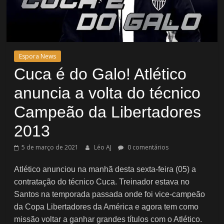
Espora News
Cuca é do Galo! Atlético
anuncia a volta do técnico
Campeão da Libertadores
2013
5 de março de 2021
Léo AJ
0 comentários
Atlético anunciou na manhã desta sexta-feira (05) a
contratação do técnico Cuca. Treinador estava no
Santos na temporada passada onde foi vice-campeão
da Copa Libertadores da América e agora tem como
missão voltar a ganhar grandes títulos com o Atlético.