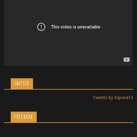
TWITTER
Tweets by Espora13
Facebook