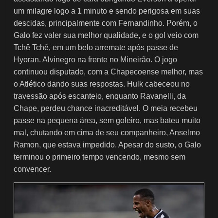
um milagre logo a 1 minuto e sendo perigosa em suas
descidas, principalmente com Fernandinho. Porém, o
Galo fez valer sua melhor qualidade, e o gol veio com
Tchê Tchê, em um belo arremate após passe de
Hyoran. Alvinegro na frente no Mineirão. O jogo
continuou disputado, com a Chapecoense melhor, mas
o Atlético dando suas respostas. Hulk cabeceou no
travessão após escanteio, enquanto Ravanelli, da
Chape, perdeu chance inacreditável. O meia recebeu
passe na pequena área, sem goleiro, mas bateu muito
mal, chutando em cima de seu companheiro, Anselmo
Ramon, que estava impedido. Apesar do susto, o Galo
terminou o primeiro tempo vencendo, mesmo sem
convencer.