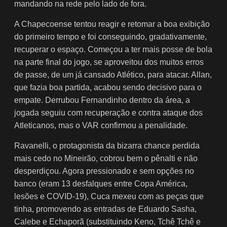
mandando na rede pelo lado de fora.
A Chapecoense tentou reagir e retomar a boa exibição
do primeiro tempo e foi conseguindo, gradativamente,
recuperar o espaço. Começou a ter mais posse de bola
na parte final do jogo, se aproveitou dos muitos erros
de passe, de um já cansado Atlético, para atacar. Allan,
que fazia boa partida, acabou sendo decisivo para o
empate. Derrubou Fernandinho dentro da área, a
jogada seguiu com recuperação e contra ataque dos
Atleticanos, mas o VAR confirmou a penalidade.
Ravanelli, o protagonista da bizarra chance perdida
mais cedo no Mineirão, cobrou bem o pênalti e não
desperdiçou. Agora pressionado e sem opções no
banco (eram 13 desfalques entre Copa América,
lesões e COVID-19), Cuca mexeu com as peças que
tinha, promovendo as entradas de Eduardo Sasha,
Calebe e Echaporã (substituindo Keno, Tchê Tchê e