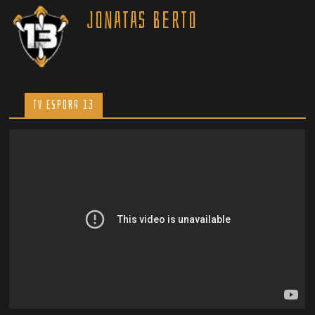
Jonatas Berto
TV ESPORA 13