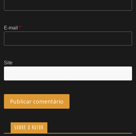
E-mail
*
Site
Sobre o Autor