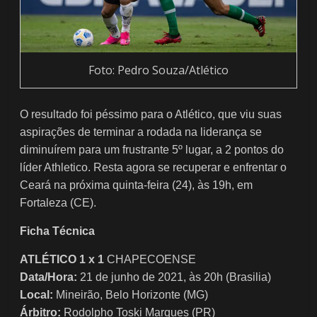
Foto: Pedro Souza/Atlético
O resultado foi péssimo para o Atlético, que viu suas
aspirações de terminar a rodada na liderança se
diminuírem para um frustrante 5º lugar, a 2 pontos do
líder Athletico. Resta agora se recuperar e enfrentar o
Ceará na próxima quinta-feira (24), às 19h, em
Fortaleza (CE).
Ficha Técnica
ATLÉTICO 1 x 1
CHAPECOENSE
Data/Hora:
21 de junho de 2021, às 20h (Brasilia)
Local:
Mineirão, Belo Horizonte (MG)
Árbitro:
Rodolpho Toski Marques (PR)