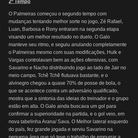
2º Tempo
O Palmeiras começou o segundo tempo com
mudanças tentando melhor sorte no jogo, Zé Rafael,
Luan, Barbosa e Rony entraram na segunda etapa
visando um melhor resultado no duelo. O Galo
manteve seu ritmo, e seguiu anulando completamente
o Palmeiras mesmo com suas modificações, Hulk e
Vargas controlavam bem as ações ofensivas, com
Savarino e Nacho distribuindo jogo ao lado de Jair no
meio campo, Tchê Tchê flutuava bastante, e o
alvinegro chegou a quase 70% de posse de bola, o
que se acontece contra um adversário qualificado,
mostra que a sintonia das ideias do treinador e o grupo
estão em alta. O Galo ainda buscava um gol para
confirmar a superioridade na partida, e o gol veio, em
nova tabelinha Arana/ Sava. O Melhor lateral esquerdo
do país, fez grande jogada e serviu Savarino na
pequena área que só teve o trabalho de empurrar a