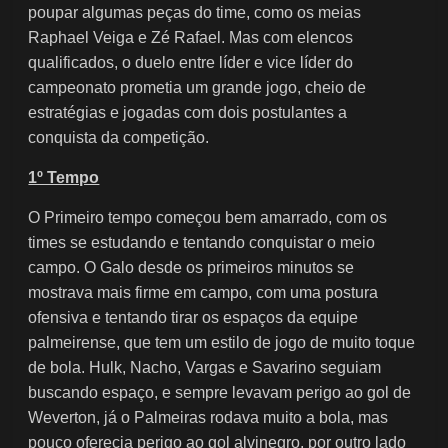
poupar algumas peças do time, como os meias
Raphael Veiga e Zé Rafael. Mas com elencos
qualificados, o duelo entre líder e vice líder do
campeonato prometia um grande jogo, cheio de
estratégias e jogadas com dois postulantes a
conquista da competição.
1º Tempo
O Primeiro tempo começou bem amarrado, com os
times se estudando e tentando conquistar o meio
campo. O Galo desde os primeiros minutos se
mostrava mais firme em campo, com uma postura
ofensiva e tentando tirar os espaços da equipe
palmeirense, que tem um estilo de jogo de muito toque
de bola. Hulk, Nacho, Vargas e Savarino seguiam
buscando espaço, e sempre levavam perigo ao gol de
Weverton, já o Palmeiras rodava muito a bola, mas
pouco oferecia perigo ao gol alvinegro, por outro lado