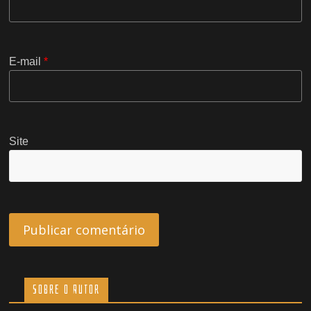
E-mail
*
Site
Sobre o Autor