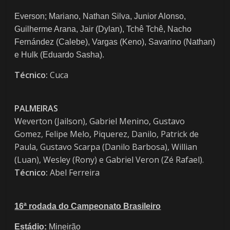
Everson; Mariano, Nathan Silva, Junior Alonso,
Guilherme Arana, Jair (Dylan), Tchê Tchê, Nacho
Fernández (Calebe), Vargas (Keno), Savarino (Nathan)
e Hulk (Eduardo Sasha).
Técnico:
Cuca
PALMEIRAS
Weverton (Jailson), Gabriel Menino, Gustavo
Gomez, Felipe Melo, Piquerez, Danilo, Patrick de
Paula, Gustavo Scarpa (Danilo Barbosa), Willian
(Luan), Wesley (Rony) e Gabriel Veron (Zé Rafael).
Técnico:
Abel Ferreira
16ª rodada do Campeonato Brasileiro
Estádio:
Mineirão