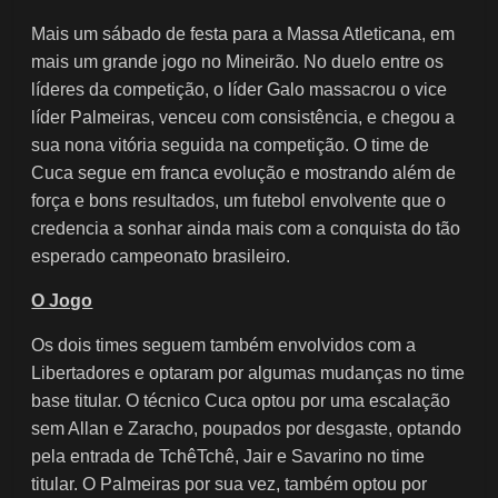
Mais um sábado de festa para a Massa Atleticana, em
mais um grande jogo no Mineirão. No duelo entre os
líderes da competição, o líder Galo massacrou o vice
líder Palmeiras, venceu com consistência, e chegou a
sua nona vitória seguida na competição. O time de
Cuca segue em franca evolução e mostrando além de
força e bons resultados, um futebol envolvente que o
credencia a sonhar ainda mais com a conquista do tão
esperado campeonato brasileiro.
O Jogo
Os dois times seguem também envolvidos com a
Libertadores e optaram por algumas mudanças no time
base titular. O técnico Cuca optou por uma escalação
sem Allan e Zaracho, poupados por desgaste, optando
pela entrada de TchêTchê, Jair e Savarino no time
titular. O Palmeiras por sua vez, também optou por