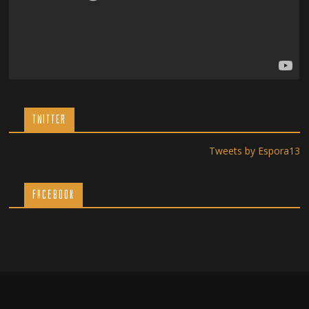
TWITTER
Tweets by Espora13
Facebook