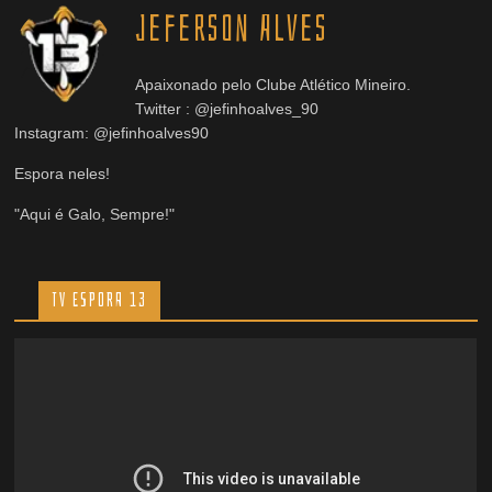
Jeferson Alves
Apaixonado pelo Clube Atlético Mineiro.
Twitter : @jefinhoalves_90
Instagram: @jefinhoalves90
Espora neles!
"Aqui é Galo, Sempre!"
TV ESPORA 13