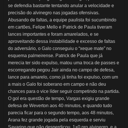
se defendia bastante tentando anular a velocidade e
precisão do alvinegro nas jogadas ofensivas.
Abusando de faltas, a equipe paulista foi sucumbindo
em cartões, Felipe Mello e Patrick de Paula tiveram
lances importantes e foram amarelados, e se
aproveitando dessa instabilidade e excesso de faltas
do adversário, o Galo conseguiu o “xeque mate” no
esquema palmeirense. Patrick de Paula que já
merecia ter sido expulso, matou uma troca de passes e
escorregando pegou Jair ainda no campo de defesa,
lance para amarelo, como já tinha foi expulso, com um
a mais o Galo foi soberano em campo e não deu
chances para o vice líder seguir competindo na partida.
O gol era questão de tempo, Vargas exigiu grande
defesa de Weverton aos 40 minutos, e quando tudo
parecia ficar para o segundo tempo, aos 48 minutos,
Arana fez grande jogada pela esquerda e serviu
Savarino que não desperdiçou, 1×0 pro alvinegro, e a