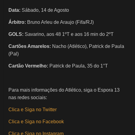
Data:
Sábado, 14 de Agosto
Árbitro:
Bruno Arleu de Araujo (Fifa/RJ)
GOLS:
Savarino, aos 48 1ºT e aos 16 min do 2ºT
Cartões Amarelos:
Nacho (Atlético), Patrick de Paula
(Pal)
Cartão Vermelho:
Patrick de Paula, 35 do 1°T
Para mais informações do Atlético, siga o Espora 13
nas redes sociais:
Clica e Siga no Twitter
Clica e Siga no Facebook
Clica e Siga no Instagram