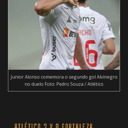
Junior Alonso comemora o segundo gol Alvinegro
no duelo Foto: Pedro Souza / Atlético
ATLÉTICO 2 X 0 FORTALEZA