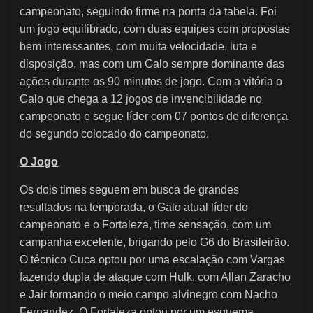
campeonato, seguindo firme na ponta da tabela. Foi
um jogo equilibrado, com duas equipes com propostas
bem interessantes, com muita velocidade, luta e
disposição, mas com um Galo sempre dominante das
ações durante os 90 minutos de jogo. Com a vitória o
Galo que chega a 12 jogos de invencibilidade no
campeonato e segue líder com 07 pontos de diferença
do segundo colocado do campeonato.
O Jogo
Os dois times seguem em busca de grandes
resultados na temporada, o Galo atual líder do
campeonato e o Fortaleza, time sensação, com um
campanha excelente, brigando pelo G6 do Brasileirão.
O técnico Cuca optou por uma escalação com Vargas
fazendo dupla de ataque com Hulk, com Allan Zaracho
e Jair formando o meio campo alvinegro com Nacho
Fernandez. O Fortaleza optou por um esquema