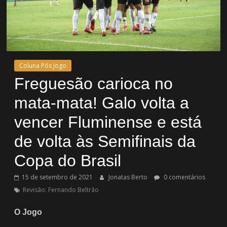
Coluna Pós Jogo
Freguesão carioca no
mata-mata! Galo volta a
vencer Fluminense e está
de volta às Semifinais da
Copa do Brasil
15 de setembro de 2021
Jonatas Berto
0 comentários
Revisão: Fernando Beltrão
O Jogo