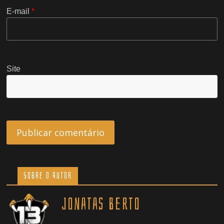
E-mail
*
Site
Sobre o Autor
Jonatas Berto