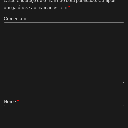
O seu endereço de e-mail não será publicado.
Campos
obrigatórios são marcados com
*
Comentário
Nome
*