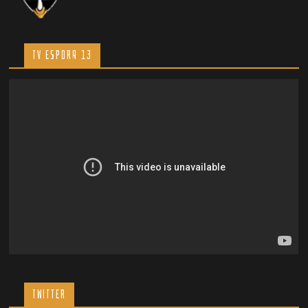
TV ESPORA 13
TWITTER