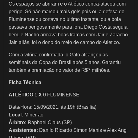
Os espaços se abriram e o Atlético contra-atacou com
perigo. Só não marcou mais gols pois ou a defesa do
Fluminense ou cortava no último instante, ou a bola
passava perigosamente para fora. Diego Costa seguia
bem, e Nacho armava boas tramas com Jair e Zaracho.
Jair, aliás, foi o dono do meio de campo do Atlético.
Com a vitória confirmada, o Galo alcançou as
semifinais da Copa do Brasil após 5 anos. Garantiu
também a premiação no valor de R$7 milhões.
Ficha Técnica
ATLÉTICO 1 X 0
FLUMINENSE
Data/Hora: 15/09/2021, às 19h (Brasília)
Local:
Mineirão
Árbitro:
Raphael Claus (SP)
Assistentes:
Danilo Ricardo Simon Manis e Alex Ang
Ribeiro (SP)