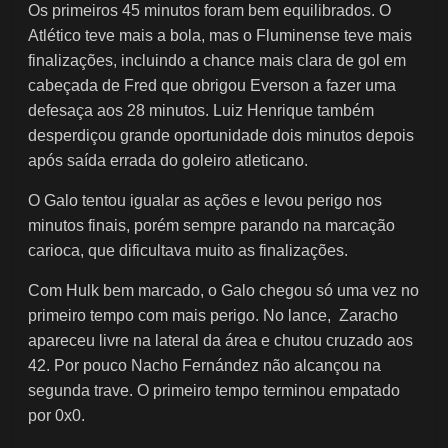
Os primeiros 45 minutos foram bem equilibrados. O
Atlético teve mais a bola, mas o Fluminense teve mais
finalizações, incluindo a chance mais clara de gol em
cabeçada de Fred que obrigou Everson a fazer uma
defesaça aos 28 minutos.
Luiz Henrique também
desperdiçou grande oportunidade dois minutos depois
após saída errada do goleiro atleticano.
O Galo tentou igualar as ações e levou perigo nos
minutos finais, porém sempre parando na marcação
carioca, que dificultava muito as finalizações.
Com Hulk bem marcado, o Galo chegou só uma vez no
primeiro tempo com mais perigo. No lance, Zaracho
apareceu livre na lateral da área e chutou cruzado aos
42. Por pouco Nacho Fernández não alcançou na
segunda trave.
O primeiro tempo terminou empatado
por 0x0.