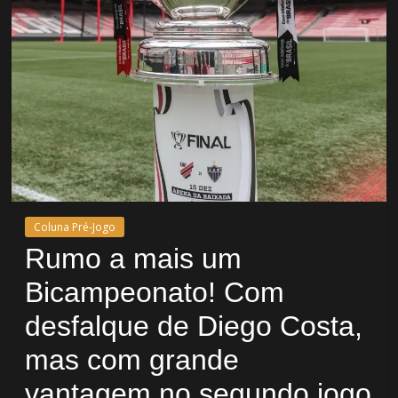
Coluna Pré-Jogo
Rumo a mais um
Bicampeonato! Com
desfalque de Diego Costa,
mas com grande
vantagem no segundo jogo