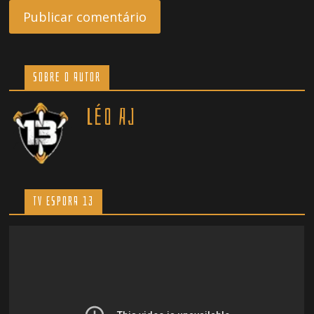
Sobre o Autor
Léo AJ
TV ESPORA 13