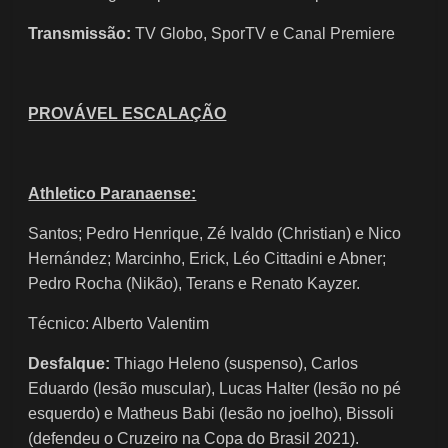
Transmissão:
TV Globo, SporTV e Canal Premiere
PROVÁVEL ESCALAÇÃO
Athletico Paranaense:
Santos; Pedro Henrique, Zé Ivaldo (Christian) e Nico
Hernández; Marcinho, Erick, Léo Cittadini e Abner;
Pedro Rocha (Nikão), Terans e Renato Kayzer.
Técnico: Alberto Valentim
Desfalque:
Thiago Heleno (suspenso), Carlos
Eduardo (lesão muscular), Lucas Halter (lesão no pé
esquerdo) e Matheus Babi (lesão no joelho), Bissoli
(defendeu o Cruzeiro na Copa do Brasil 2021).