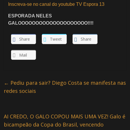
Inscreva-se no canal do youtube TV Espora 13
ESPORADA NELES
GALOOOOOOOOOOOOOOOOOOOO!!!!
Share
Tweet
Share
Mail
←
Pediu para sair? Diego Costa se manifesta nas
redes sociais
AI CREDO, O GALO COPOU MAIS UMA VEZ! Galo é
bicampeão da Copa do Brasil, vencendo