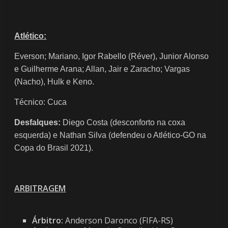
Atlético:
Everson; Mariano, Igor Rabello (Réver), Junior Alonso
e Guilherme Arana; Allan, Jair e Zaracho; Vargas
(Nacho), Hulk e Keno.
Técnico: Cuca
Desfalques:
Diego Costa (desconforto na coxa
esquerda) e Nathan Silva (defendeu o Atlético-GO na
Copa do Brasil 2021).
ARBITRAGEM
Árbitro:
Anderson Daronco (FIFA-RS)