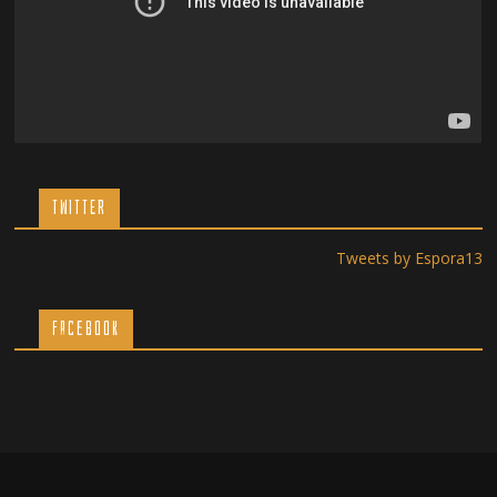
TWITTER
Tweets by Espora13
Facebook