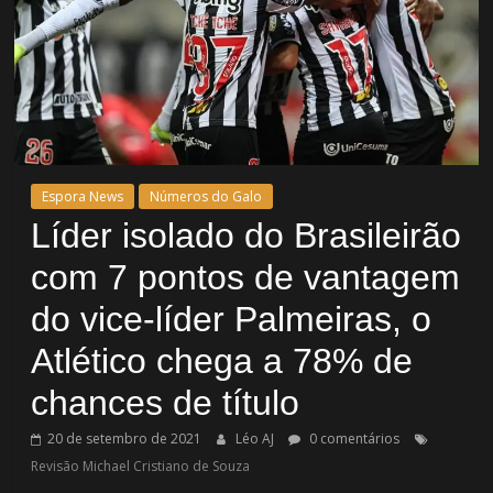
Espora News
Números do Galo
Líder isolado do Brasileirão
com 7 pontos de vantagem
do vice-líder Palmeiras, o
Atlético chega a 78% de
chances de título
20 de setembro de 2021
Léo AJ
0 comentários
Revisão Michael Cristiano de Souza