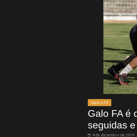
Espora FA
Galo FA é d
seguidas e
4 de dezembro de 2019