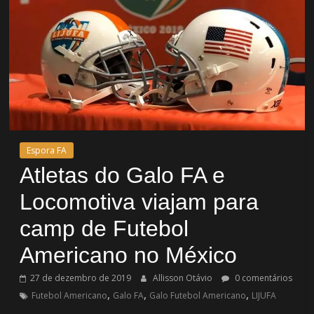
Espora FA
Atletas do Galo FA e
Locomotiva viajam para
camp de Futebol
Americano no México
27 de dezembro de 2019
Allisson Otávio
0 comentários
,
,
,
Futebol Americano
Galo FA
Galo Futebol Americano
LIJUFA