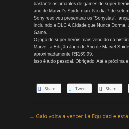
bastante os amantes de games de super-herói
ano de Marvel’s Spiderman. No dia 7 de set
Sony resolveu presentear os “Sonystas”, lança
incluindo a DLC A Cidade que Nunca Dorme, um
Game.
O jogo de super-heróis mais vendido da históri
Marvel, a Edição Jogo do Ano de Marvel Spider
aproximadamente R$169,99.
Isso é tudo pessoal. Obrigado. Até a próx
Share
Tweet
Share
←
Galo volta a vencer La Equidad e est