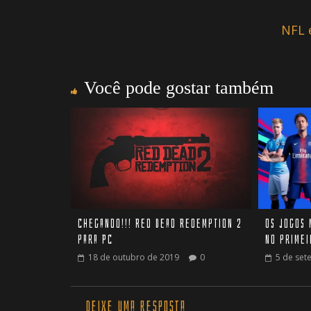
NFL 
Você pode gostar também
Chegando!!! Red Dead Redemption 2
Os jogos 
para PC
no prime
18 de outubro de 2019
0
5 de set
Deixe uma resposta