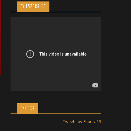
TV ESPORA 13
TWITTER
Tweets by Espora13