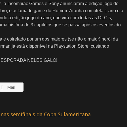
s: a Insomniac Games e Sony anunciaram a edição jogo do
embro, o aclamado game do Homem Aranha completa 1 ano e a
ndo a edição jogo do ano, que virá com todas as DLC’s,
a história de 3 capítulos que se passa após os eventos do
a e estrelado por um dos maiores (se não o maior) herói da
man já está disponível na Playstation Store, custando
ima e ESPORADA NELES GALO!
Mail
á nas semifinais da Copa Sulamericana