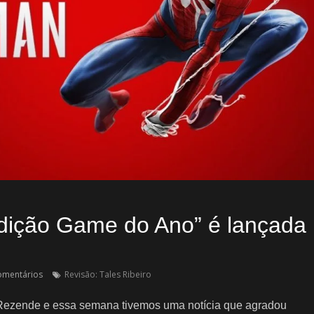
dição Game do Ano” é lançada
omentários
Revisão: Tales Ribeiro
 Rezende e essa semana tivemos uma notícia que agradou