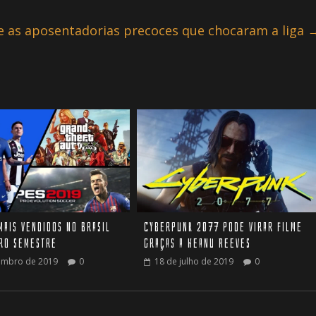
e as aposentadorias precoces que chocaram a liga
Cyberpunk 2077 pode virar filme
mais vendidos no Brasil
graças a Keanu Reeves
iro semestre
18 de julho de 2019
0
embro de 2019
0