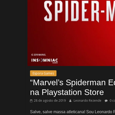
Espora Games
“Marvel’s Spiderman E
na Playstation Store
28 de agosto de 2019
Leonardo Rezende
0 c
Salve, salve massa atleticana! Sou Leonardo