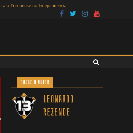
renta o Tombense no Independência
 no Independência
Sobre o Autor
Leonardo
Rezende