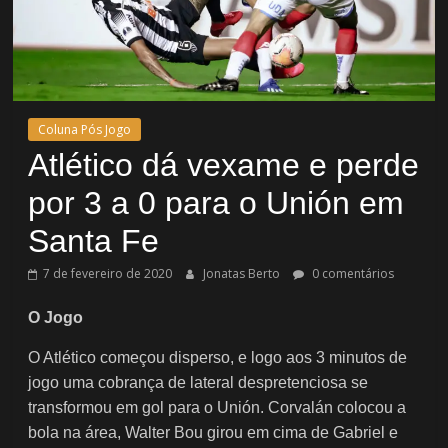
Coluna Pós Jogo
Atlético dá vexame e perde
por 3 a 0 para o Unión em
Santa Fe
7 de fevereiro de 2020
Jonatas Berto
0 comentários
O Jogo
O Atlético começou disperso, e logo aos 3 minutos de
jogo uma cobrança de lateral despretenciosa se
transformou em gol para o Unión. Corvalán colocou a
bola na área, Walter Bou girou em cima de Gabriel e