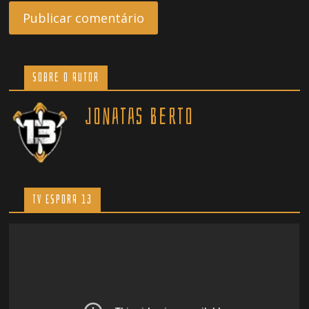
Sobre o Autor
Jonatas Berto
TV ESPORA 13