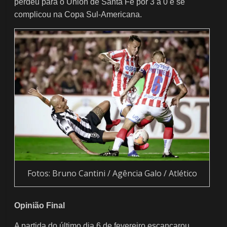
perdeu para o Unión de Santa Fe por 3 a 0 e se
complicou na Copa Sul-Americana.
Fotos: Bruno Cantini / Agência Galo / Atlético
Opinião Final
A partida do último dia 6 de fevereiro escancarou