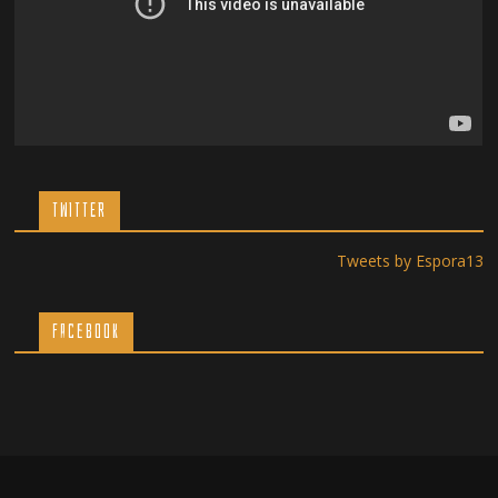
TWITTER
Tweets by Espora13
Facebook