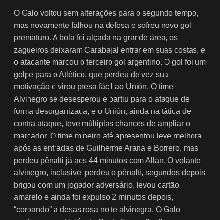
O Galo voltou sem alterações para o segundo tempo,
mas novamente falhou na defesa e sofreu novo gol
prematuro. A bola foi alçada na grande área, os
zagueiros deixaram Carabajal entrar em suas costas, e
o atacante marcou o terceiro gol argentino. O gol foi um
golpe para o Atlético, que perdeu de vez sua
motivação e virou presa fácil ao Unión. O time
Alvinegro se desesperou e partiu para o ataque de
forma desorganizada, e o Unión, ainda na tática de
contra ataque, teve múltiplas chances de ampliar o
marcador. O time mineiro até apresentou leve melhora
após as entradas de Guilherme Arana e Borrero, mas
perdeu pênalti já aos 44 minutos com Allan. O volante
alvinegro, inclusive, perdeu o pênalti, segundos depois
brigou com um jogador adversário, levou cartão
amarelo e ainda foi expulso 2 minutos depois,
“coroando” a desastrosa noite alvinegra. O Galo