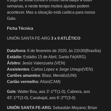
semanas, e neste tempo muitos ajustes podem
acontecer. Mas a situação está caótica para nosso
Galo.
Ficha Técnica
UNIÓN SANTA FE-ARG
3 x 0 ATLÉTICO
Data/hora
: 6 de fevereiro de 2020, às 21h30(Brasília)
Estádio
: Estádio 15 de Abril, Santa Fé(ARG)
Árbitro
: Jesús Valenzuela (VEN)
Assistentes
: Carlos Lopez e Jorge Urrego(VEN)
Cartões amarelos
: Blasi, Mendéz(UNI)
Cartão vermelho
: Allan(CAM)
Gols
: Walter Bou, aos 3’-1ºT(1-0), Cabrera, aos
43’-1ºT(2-0), Carabajal, aos 6′-2ºT(3-0)
UNIÓN SANTA FE-ARG
: Sebastián Moyano; Brian