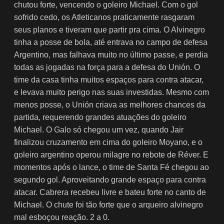
chutou forte, vencendo o goleiro Michael. Com o gol
sofrido cedo, os Atleticanos praticamente rasgaram
seus planos e tiveram que partir pra cima. O Alvinegro
tinha a posse de bola, até entrava no campo de defesa
Argentino, mas falhava muito no último passe, e perdia
todas as jogadas na força para a defesa do Unión. O
time da casa tinha muitos espaços para contra atacar,
e levava muito perigo nas suas investidas. Mesmo com
menos posse, o Unión criava as melhores chances da
partida, requerendo grandes atuações do goleiro
Michael. O Galo só chegou um vez, quando Jair
finalizou cruzamento em cima do goleiro Moyano, e o
goleiro argentino operou milagre no rebote de Réver. E
momentos após o lance, o time de Santa Fé chegou ao
segundo gol. Aproveitando grande espaço para contra
atacar. Cabrera recebeu livre e bateu forte no canto de
Michael. O chute foi tão forte que o arqueiro alvinegro
mal esboçou reação. 2 a 0.