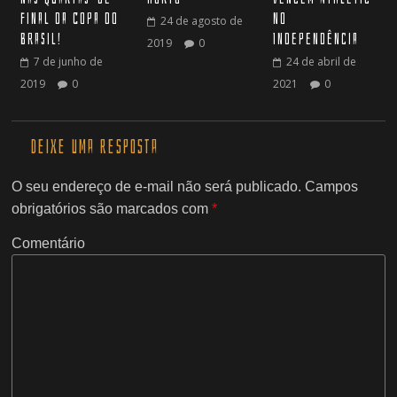
final da Copa do
no
24 de agosto de
Brasil!
Independência
2019
0
7 de junho de
24 de abril de
2019
0
2021
0
Deixe uma resposta
O seu endereço de e-mail não será publicado.
Campos
obrigatórios são marcados com
*
Comentário