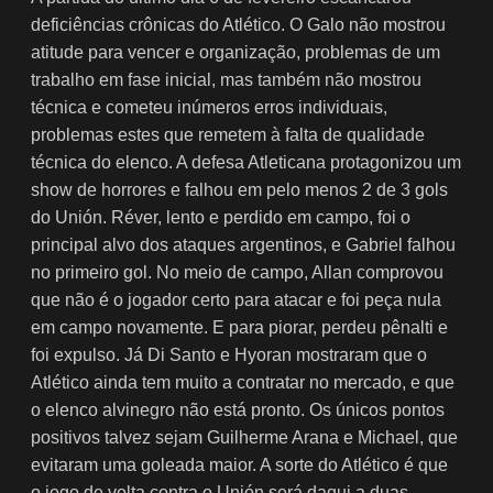
deficiências crônicas do Atlético. O Galo não mostrou
atitude para vencer e organização, problemas de um
trabalho em fase inicial, mas também não mostrou
técnica e cometeu inúmeros erros individuais,
problemas estes que remetem à falta de qualidade
técnica do elenco. A defesa Atleticana protagonizou um
show de horrores e falhou em pelo menos 2 de 3 gols
do Unión. Réver, lento e perdido em campo, foi o
principal alvo dos ataques argentinos, e Gabriel falhou
no primeiro gol. No meio de campo, Allan comprovou
que não é o jogador certo para atacar e foi peça nula
em campo novamente. E para piorar, perdeu pênalti e
foi expulso. Já Di Santo e Hyoran mostraram que o
Atlético ainda tem muito a contratar no mercado, e que
o elenco alvinegro não está pronto. Os únicos pontos
positivos talvez sejam Guilherme Arana e Michael, que
evitaram uma goleada maior. A sorte do Atlético é que
o jogo de volta contra o Unión será daqui a duas