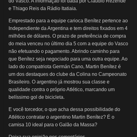
do Vasco. A informação foi dada por Cláudio Rezende
e Thiago Reis da Rádio Itatiaia.
Emprestado para a equipe carioca Benítez pertence ao
Independiente da Argentina e tem direitos fixados em 4
milhões de dólares. O prazo de preferência de compra
do meia venceu no último dia 5 com a equipe do Vasco
não efetuando o pagamento. Abrindo caminho para
que Benítez seja negociado para uma outra equipe. Ao
lado do compatriota Germán Cano, Martin Benítez é
um dos destaques do clube da Colina no Campeonato
Brasileiro. O argentino já mostrou sua classe e
qualidade contra o próprio Atlético, marcando um
belíssimo gol de bicicleta.
E você torcedor, o que acha dessa possibilidade do
Atlético contratar o argentino Martin Benítez? É o
camisa 10 ideal para o Galão da Massa?
Deixa sua opinião nos comentários.