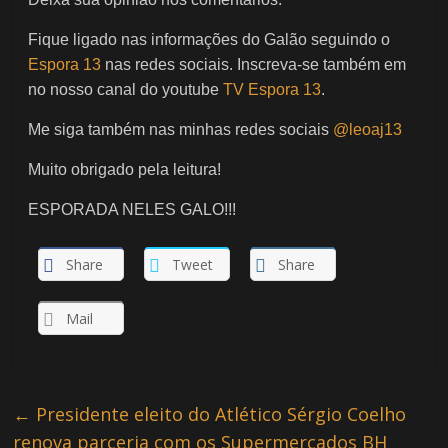
Fique ligado nas informações do Galão seguindo o
Espora 13
nas redes sociais. Inscreva-se também em
no nosso canal do youtube
TV Espora 13
.
Me siga também nas minhas redes sociais
@leoaj13
Muito obrigado pela leitura!
ESPORADA NELES GALO!!!
Share
Tweet
Share
Mail
←
Presidente eleito do Atlético Sérgio Coelho
renova parceria com os Supermercados BH