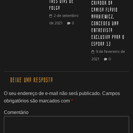
três dias de
Criador da
folga
camisa Flávio
2 de setembro
Markiewicz,
concedeu uma
de 2021
0
entrevista
exclusiva para o
Espora 13
9 de fevereiro de
2021
0
Deixe uma resposta
O seu endereço de e-mail não será publicado.
Campos
obrigatórios são marcados com
*
Comentário