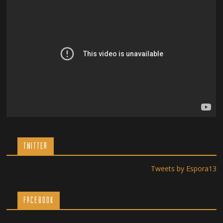
TWITTER
Tweets by Espora13
Facebook