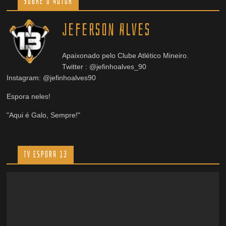
Sobre o Autor
Jeferson Alves
Apaixonado pelo Clube Atlético Mineiro.
Twitter : @jefinhoalves_90
Instagram: @jefinhoalves90
Espora neles!
"Aqui é Galo, Sempre!"
TV ESPORA 13