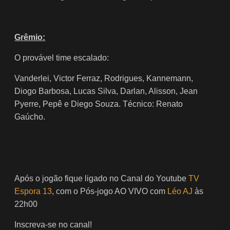
Grêmio:
O provável time escalado:
Vanderlei, Victor Ferraz, Rodrigues, Kannemann,
Diogo Barbosa, Lucas Silva, Darlan, Alisson, Jean
Pyerre, Pepê e Diego Souza. Técnico: Renato
Gaúcho.
Após o jogão fique ligado no Canal do Youtube
TV
Espora 13
, com o Pós-jogo AO VIVO com
Léo AJ
às
22h00
Inscreva-se no canal!