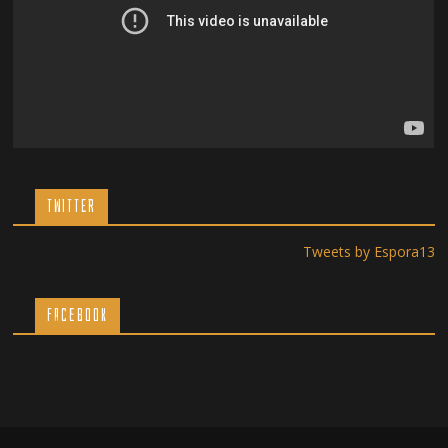
TWITTER
Tweets by Espora13
Facebook