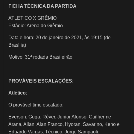
FICHA TÉCNICA DA PARTIDA
ATLETICO X GRÊMIO
​Estádio: Arena do Grêmio
Data e hora: 20 de janeiro de 2021, às 19:15 (de
Brasília)
Motivo: 31ª rodada Brasileirão
PROVÁVEIS ESCALAÇÕES:
Atlético:
O provável time escalado:
Everson, Guga, Réver, Junior Alonso, Guilherme
Arana, Allan, Alan Franco, Hyoran, Savarino, Keno e
Eduardo Vargas. Técnico: Jorge Sampaoli.