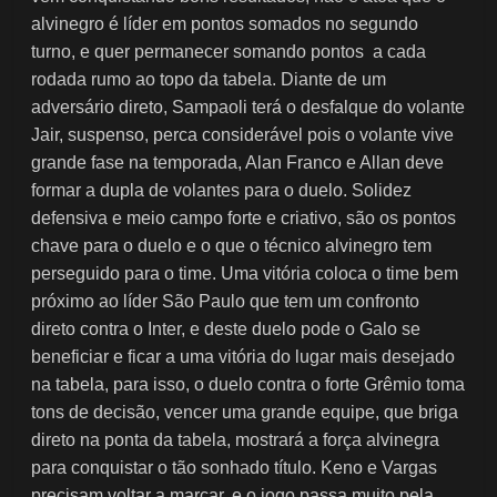
alvinegro é líder em pontos somados no segundo
turno, e quer permanecer somando pontos a cada
rodada rumo ao topo da tabela. Diante de um
adversário direto, Sampaoli terá o desfalque do volante
Jair, suspenso, perca considerável pois o volante vive
grande fase na temporada, Alan Franco e Allan deve
formar a dupla de volantes para o duelo. Solidez
defensiva e meio campo forte e criativo, são os pontos
chave para o duelo e o que o técnico alvinegro tem
perseguido para o time. Uma vitória coloca o time bem
próximo ao líder São Paulo que tem um confronto
direto contra o Inter, e deste duelo pode o Galo se
beneficiar e ficar a uma vitória do lugar mais desejado
na tabela, para isso, o duelo contra o forte Grêmio toma
tons de decisão, vencer uma grande equipe, que briga
direto na ponta da tabela, mostrará a força alvinegra
para conquistar o tão sonhado título. Keno e Vargas
precisam voltar a marcar, e o jogo passa muito pela