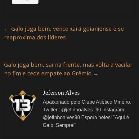
←
Galo joga bem, vence xará goianiense e se
reaproxima dos líderes
Galo joga bem, sai na frente, mas volta a vacilar
no fim e cede empate ao Grêmio
→
Jeferson Alves
Apaixonado pelo Clube Atlético Mineiro.
Twitter : @jefinhoalves_90 Instagram:
@jefinhoalves90 Espora neles! "Aqui é
Galo, Sempre!"