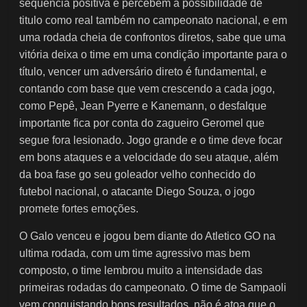
sequencia positiva e percebem a possibilidade de
titulo como real também no campeonato nacional, e em
uma rodada cheia de confrontos diretos, sabe que uma
vitória deixa o time em uma condição importante para o
título, vencer um adversário direto é fundamental, e
contando com base que vem crescendo a cada jogo,
como Pepê, Jean Pyerre e Kanemann, o desfalque
importante fica por conta do zagueiro Geromel que
segue fora lesionado. Jogo grande e o time deve focar
em bons ataques e a velocidade do seu ataque, além
da boa fase go seu goleador velho conhecido do
futebol nacional, o atacante Diego Souza, o jogo
promete fortes emoções.
O Galo venceu e jogou bem diante do Atletico GO na
ultima rodada, com um time agressivo mas bem
composto, o time lembrou muito a intensidade das
primeiras rodadas do campeonato. O time de Sampaoli
vem conquistando bons resultados, não é atoa que o