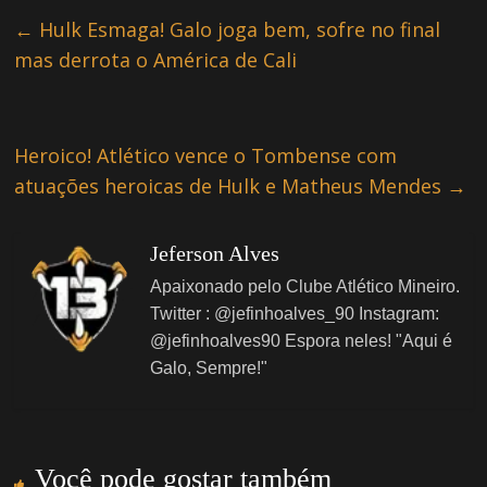
←
Hulk Esmaga! Galo joga bem, sofre no final
mas derrota o América de Cali
Heroico! Atlético vence o Tombense com
atuações heroicas de Hulk e Matheus Mendes
→
Jeferson Alves
Apaixonado pelo Clube Atlético Mineiro.
Twitter : @jefinhoalves_90 Instagram:
@jefinhoalves90 Espora neles! "Aqui é
Galo, Sempre!"
Você pode gostar também