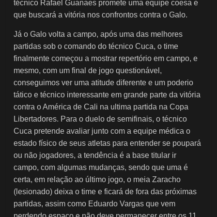
técnico Rafael Guanaes promete uma equipe coesa e
que buscará a vitória nos confrontos contra o Galo.
Já o Galo volta a campo, após uma das melhores
partidas sob o comando do técnico Cuca, o time
finalmente começou a mostrar repertório em campo, e
mesmo, com um final de jogo questionável,
conseguimos ver uma atitude diferente e um poderio
tático e técnico interessante em grande parte da vitória
contra o América de Cali na ultima partida na Copa
Libertadores. Para o duelo de semifinais, o técnico
Cuca pretende avaliar junto com a equipe médica o
estado físico de seus atletas para entender se poupará
ou não jogadores, a tendência é a base titular ir
campo, com algumas mudanças, sendo que uma é
certa, em relação ao último jogo, o meia Zaracho
(lesionado) deixa o time e ficará de fora das próximas
partidas, assim como Eduardo Vargas que vem
perdendo espaço e não deve permanecer entre os 11