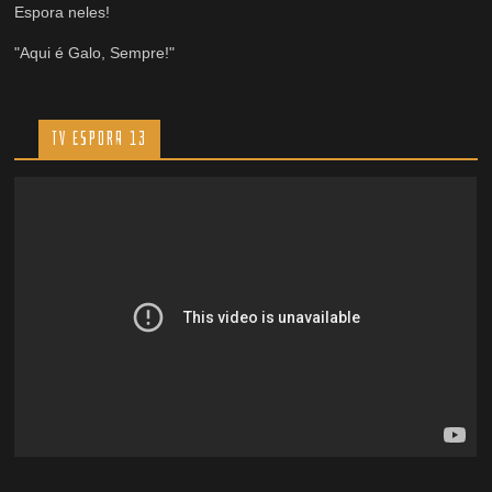
Espora neles!
"Aqui é Galo, Sempre!"
TV ESPORA 13