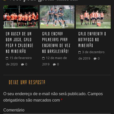
Em busca de um
Galo encara
Galo enfrenta o
bom jogo, Galo
Palmeiras para
Botafogo no
pega a Caldense
engrenar de vez
Mineirão
no Mineirão
no Brasileirão!
3 de dezembro
15 de fevereiro
12 de maio de
de 2019
0
de 2020
0
2019
0
Deixe uma resposta
O seu endereço de e-mail não será publicado.
Campos
obrigatórios são marcados com
*
Comentário