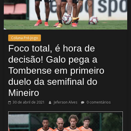
Coluna Pré-Jogo
Foco total, é hora de
decisão! Galo pega a
Tombense em primeiro
duelo da semifinal do
Mineiro
30 de abril de 2021
Jeferson Alves
0 comentários