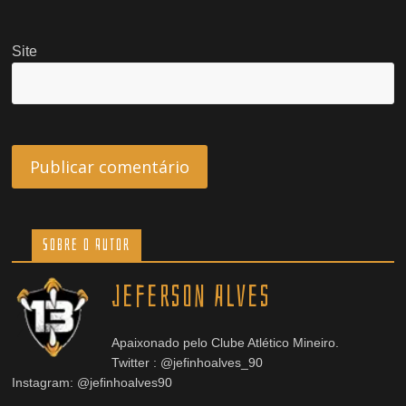
Site
Sobre o Autor
Jeferson Alves
Apaixonado pelo Clube Atlético Mineiro.
Twitter : @jefinhoalves_90
Instagram: @jefinhoalves90