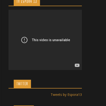
TV ESPORA 13
TWITTER
Tweets by Espora13