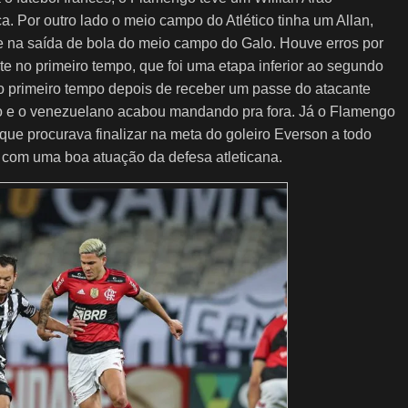
. Por outro lado o meio campo do Atlético tinha um Allan,
 na saída de bola do meio campo do Galo. Houve erros por
e no primeiro tempo, que foi uma etapa inferior ao segundo
o primeiro tempo depois de receber um passe do atacante
do e o venezuelano acabou mandando pra fora. Já o Flamengo
ue procurava finalizar na meta do goleiro Everson a todo
, com uma boa atuação da defesa atleticana.