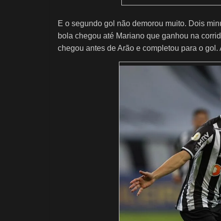
E o segundo gol não demorou muito. Dois minut
bola chegou até Mariano que ganhou na corrida
chegou antes de Arão e completou para o gol. 