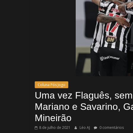
Coluna Pós Jogo
Uma vez Flaguês, sem
Mariano e Savarino, Ga
Mineirão
8 de julho de 2021
Léo AJ
0 comentários