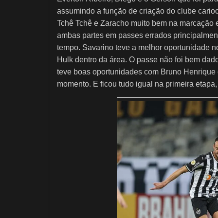
assumindo a função de criação do clube carioca
Tchê Tchê e Zaracho muito bem na marcação e
ambas partes em passes errados principalment
tempo. Savarino teve a melhor oportunidade n
Hulk dentro da área. O passe não foi bem da
teve boas oportunidades com Bruno Henrique q
momento. E ficou tudo igual na primeira etapa