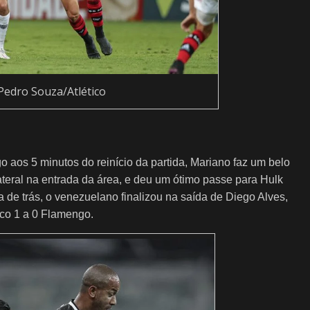
 Pedro Souza/Atlético
o aos 5 minutos do reinício da partida, Mariano faz um belo
ateral na entrada da área, e deu um ótimo passe para Hulk
 de trás, o venezuelano finalizou na saída de Diego Alves,
tico 1 a 0 Flamengo.