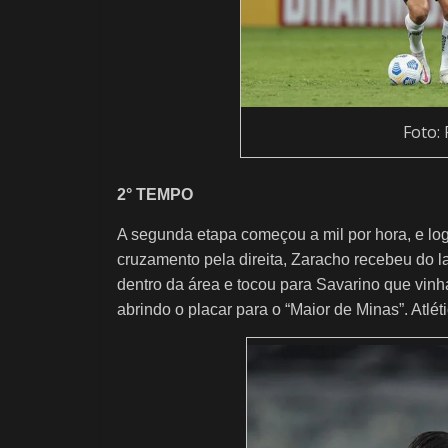
Foto:
2° TEMPO
A segunda etapa começou a mil por hora, e log
cruzamento pela direita, Zaracho recebeu do l
dentro da área e tocou para Savarino que vinha
abrindo o placar para o “Maior de Minas”. Atlé