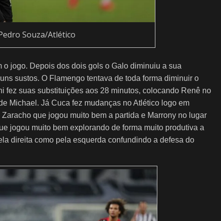
 Pedro Souza/Atlético
 o jogo. Depois dos dois gols o Galo diminuiu a sua
uns sustos. O Flamengo tentava de toda forma diminuir o
i fez suas substituições aos 28 minutos, colocando Renê no
 de Michael. Já Cuca fez mudanças no Atlético logo em
 Zaracho que jogou muito bem a partida e Marrony no lugar
que jogou muito bem explorando de forma muito produtiva a
ela direita como pela esquerda confundindo a defesa do