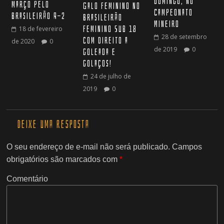
domingo, no
março pelo
Galo Feminino no
Campeonato
Brasileirão A-2
Brasileirão
Mineiro
Feminino Sub 18
18 de fevereiro
28 de setembro
com direito a
de 2020
0
de 2019
0
goleada e
golaços!
24 de julho de
2019
0
Deixe uma resposta
O seu endereço de e-mail não será publicado.
Campos
obrigatórios são marcados com
*
Comentário