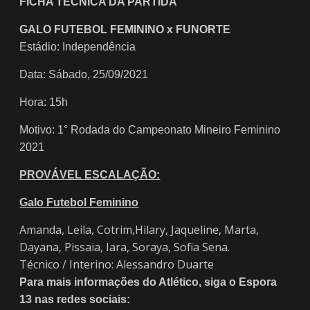
FICHA TÉCNICA DA PARTIDA
GALO FUTEBOL FEMININO x FUNORTE
​Estádio: Independência
Data: Sábado, 25/09/2021
Hora: 15h
Motivo: 1° Rodada do Campeonato Mineiro Feminino
2021
PROVÁVEL ESCALAÇÃO:
Galo Futebol Feminino
Amanda, Leila, Cotrim,Hilary, Jaqueline, Marta,
Dayana, Pissaia, Iara, Soraya, Sofia Sena.
Técnico / Interino: Alessandro Duarte
Para mais informações do Atlético, siga o Espora
13 nas redes sociais: