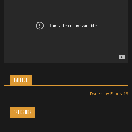
TWITTER
Tweets by Espora13
Facebook