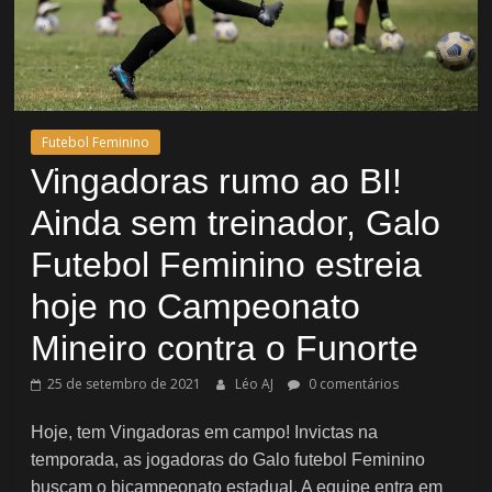
Futebol Feminino
Vingadoras rumo ao BI!
Ainda sem treinador, Galo
Futebol Feminino estreia
hoje no Campeonato
Mineiro contra o Funorte
25 de setembro de 2021
Léo AJ
0 comentários
Hoje, tem Vingadoras em campo! Invictas na
temporada, as jogadoras do Galo futebol Feminino
buscam o bicampeonato estadual. A equipe entra em