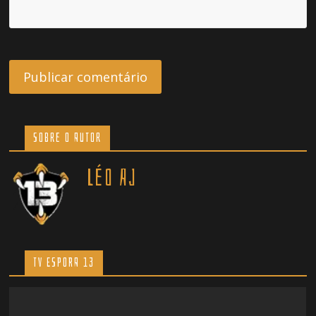
Sobre o Autor
Léo AJ
TV ESPORA 13