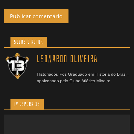
Sobre o Autor
Leonardo Oliveira
Historiador, Pós Graduado em História do Brasil,
apaixonado pelo Clube Atlético Mineiro.
TV ESPORA 13