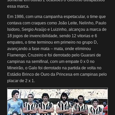
essa marca.
Em 1986, com uma campanha espetacular, o time que
contava com craques como João Leite, Nelinho, Paulo
Isidoro, Sergio Araújo e Luizinho, alcançou a marca de
18 jogos de invencibilidade, sendo 12 vitorias e 6
empates, o time terminou em primeiro no grupo D,
avançando a fase mata – mata, onde eliminou
Flamengo, Cruzeiro e foi derrotado pelo Guarani de
campinas na semifinal, com um empate 0 x 0 no
Mineirão, o Galo foi derrotado na partida de volta no
Estádio Brinco de Ouro da Princesa em campinas pelo
placar de 2 x 1.