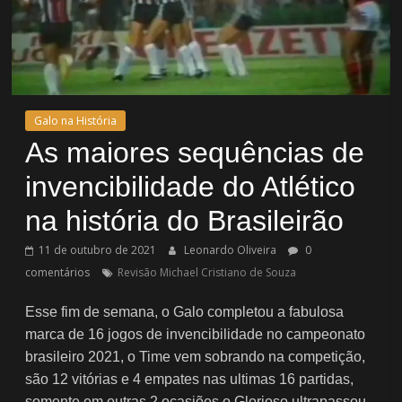
Galo na História
As maiores sequências de
invencibilidade do Atlético
na história do Brasileirão
11 de outubro de 2021
Leonardo Oliveira
0
comentários
Revisão Michael Cristiano de Souza
Esse fim de semana, o Galo completou a fabulosa
marca de 16 jogos de invencibilidade no campeonato
brasileiro 2021, o Time vem sobrando na competição,
são 12 vitórias e 4 empates nas ultimas 16 partidas,
somente em outras 2 ocasiões o Glorioso ultrapassou