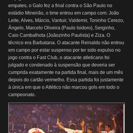
empates, o Galo fez a final contra o São Paulo no
estádio Mineirão, o time entrou em campo com: João
Leite, Alves, Márcio, Vantuir, Valdemir, Toninho Cerezo,
Ângelo, Marcelo Oliveira (Paulo Isidoro), Serginho,
Caio Cambalhota (Joãozinho Paulista) e Ziza. O
técnico era Barbatana. O atacante Reinaldo não entrou
em campo por estar suspenso por ter sido expulso no
jogo contra o Fast Club, o atacante atleticano foi
julgado e condenado à suspensão que deveria ser
cumprida exatamente na partida final, mais de um mês
depois do cartão vermelho. Essa partida foi justamente
à única em que o Atlético não marcou gols em todo o
campeonato.