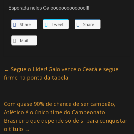
Esporada neles Galooooooooooooo!!!
Share
Tweet
Share
Mail
←
Segue o Líder! Galo vence o Ceará e segue
firme na ponta da tabela
Com quase 90% de chance de ser campeão,
Atlético é o único time do Campeonato
Brasileiro que depende só de si para conquistar
o título
→