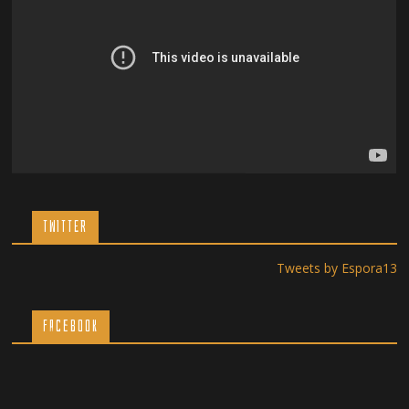
TWITTER
Tweets by Espora13
Facebook