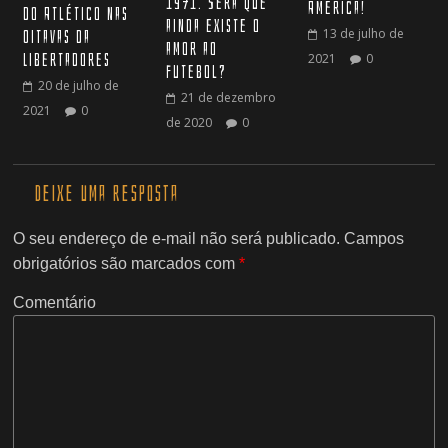
1971. Será que
América!
do Atlético nas
ainda existe o
13 de julho de
Oitavas da
amor ao
2021
0
Libertadores
futebol?
20 de julho de
21 de dezembro
2021
0
de 2020
0
Deixe uma resposta
O seu endereço de e-mail não será publicado.
Campos
obrigatórios são marcados com
*
Comentário