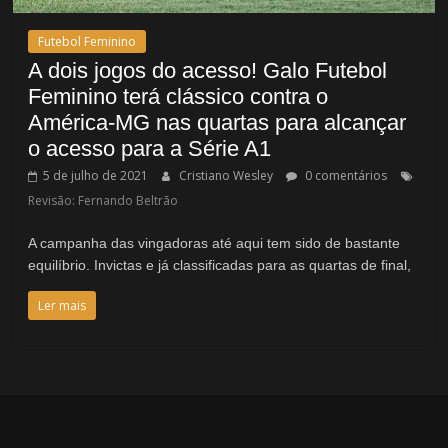
Futebol Feminino
A dois jogos do acesso! Galo Futebol
Feminino terá clássico contra o
América-MG nas quartas para alcançar
o acesso para a Série A1
5 de julho de 2021
Cristiano Wesley
0 comentários
Revisão: Fernando Beltrão
A campanha das vingadoras até aqui tem sido de bastante
equilíbrio. Invictas e já classificadas para as quartas de final,
Ler mais