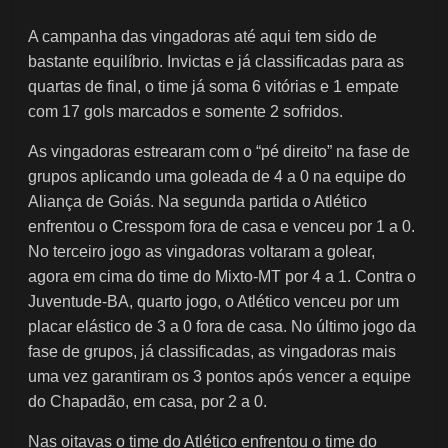
A campanha das vingadoras até aqui tem sido de
bastante equilíbrio. Invictas e já classificadas para as
quartas de final, o time já soma 6 vitórias e 1 empate
com 17 gols marcados e somente 2 sofridos.
As vingadoras estrearam com o “pé direito” na fase de
grupos aplicando uma goleada de 4 a 0 na equipe do
Aliança de Goiás. Na segunda partida o Atlético
enfrentou o Cresspom fora de casa e venceu por 1 a 0.
No terceiro jogo as vingadoras voltaram a golear,
agora em cima do time do Mixto-MT por 4 a 1. Contra o
Juventude-BA, quarto jogo, o Atlético venceu por um
placar elástico de 3 a 0 fora de casa. No último jogo da
fase de grupos, já classificadas, as vingadoras mais
uma vez garantiram os 3 pontos após vencer a equipe
do Chapadão, em casa, por 2 a 0.
Nas oitavas o time do Atlético enfrentou o time do