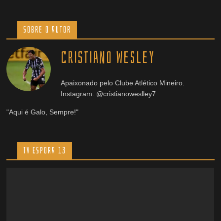
Sobre o Autor
Cristiano Wesley
Apaixonado pelo Clube Atlético Mineiro.
Instagram: @cristianoweslley7
"Aqui é Galo, Sempre!"
TV ESPORA 13