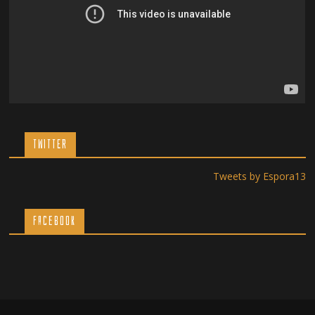
TWITTER
Tweets by Espora13
Facebook