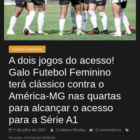
Futebol Feminino
A dois jogos do acesso!
Galo Futebol Feminino
terá clássico contra o
América-MG nas quartas
para alcançar o acesso
para a Série A1
5 de julho de 2021
Cristiano Wesley
0 comentários
Revisão: Fernando Beltrão