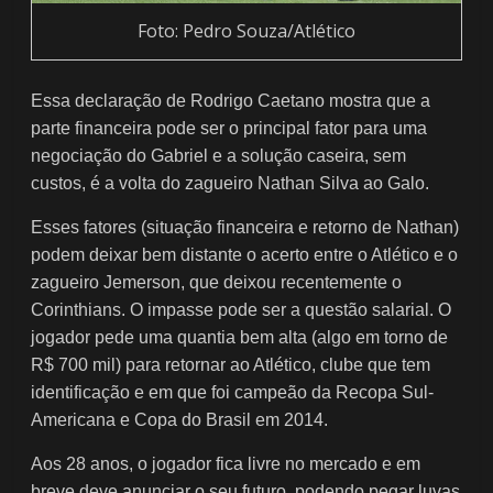
Foto: Pedro Souza/Atlético
Essa declaração de Rodrigo Caetano mostra que a
parte financeira pode ser o principal fator para uma
negociação do Gabriel e a solução caseira, sem
custos, é a volta do zagueiro Nathan Silva ao Galo.
Esses fatores (situação financeira e retorno de Nathan)
podem deixar bem distante o acerto entre o Atlético e o
zagueiro Jemerson, que deixou recentemente o
Corinthians. O impasse pode ser a questão salarial. O
jogador pede uma quantia bem alta (algo em torno de
R$ 700 mil) para retornar ao Atlético, clube que tem
identificação e em que foi campeão da Recopa Sul-
Americana e Copa do Brasil em 2014.
Aos 28 anos, o jogador fica livre no mercado e em
breve deve anunciar o seu futuro, podendo pegar luvas