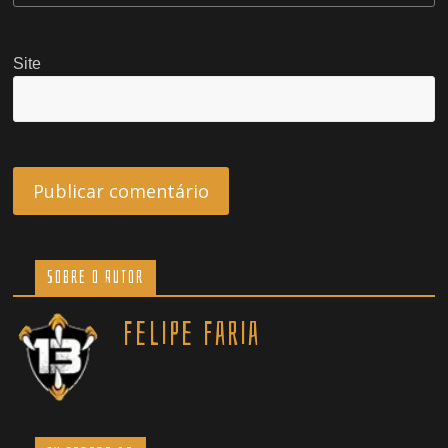
Site
Sobre o Autor
Felipe Faria