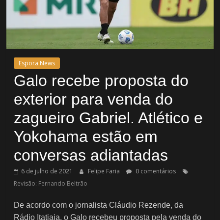
Espora News
Galo recebe proposta do
exterior para venda do
zagueiro Gabriel. Atlético e
Yokohama estão em
conversas adiantadas
6 de julho de 2021
Felipe Faria
0 comentários
Revisão: Fernando Beltrão
De acordo com o jornalista Cláudio Rezende, da
Rádio Itatiaia, o Galo recebeu proposta pela venda do