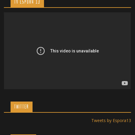
TV ESPORA 13
TWITTER
Tweets by Espora13