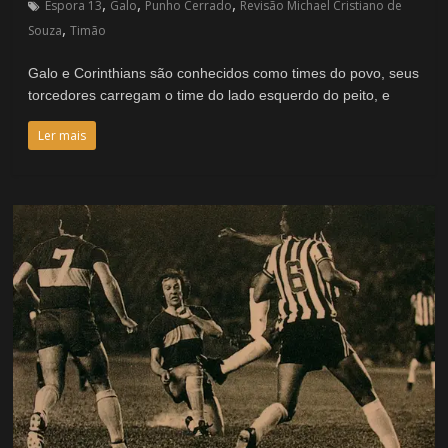
,
,
,
Espora 13
Galo
Punho Cerrado
Revisão Michael Cristiano de
,
Souza
Timão
Galo e Corinthians são conhecidos como times do povo, seus
torcedores carregam o time do lado esquerdo do peito, e
Ler mais