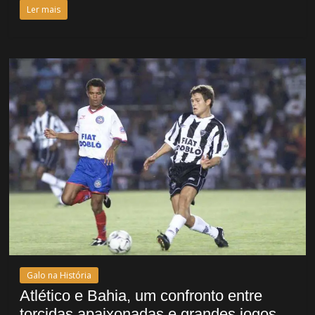
Ler mais
Galo na História
Atlético e Bahia, um confronto entre
torcidas apaixonadas e grandes jogos