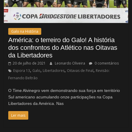
Galo na História
América: o terreiro do Galo! A história
dos confrontos do Atlético nas Oitavas
da Libertadores
20 de julho de 2021
Leonardo Oliveira
0 comentários
,
,
,
,
Espora 13
Galo
Libertadores
Oitavas de Final
Revisão:
Fernando Beltrão
O Time Alvinegro vem demonstrando sua força em território
Sul americano acumulando onze participações na Copa
Libertadores da América. Nas
Ler mais