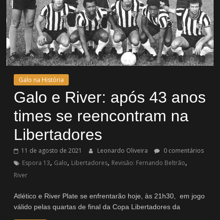
Galo na História
Galo e River: após 43 anos
times se reencontram na
Libertadores
11 de agosto de 2021
Leonardo Oliveira
0 comentários
,
,
,
,
Espora 13
Galo
Libertadores
Revisão: Fernando Beltrão
River
Atlético e River Plate se enfrentarão hoje, às 21h30, em jogo
válido pelas quartas de final da Copa Libertadores da