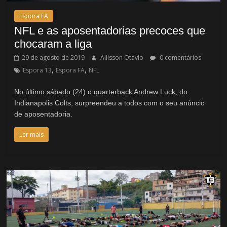
Espora FA
NFL e as aposentadorias precoces que
chocaram a liga
29 de agosto de 2019
Allisson Otávio
0 comentários
,
,
Espora 13
Espora FA
NFL
No último sábado (24) o quarterback Andrew Luck, do
Indianapolis Colts, surpreendeu a todos com o seu anúncio
de aposentadoria.
Ler mais