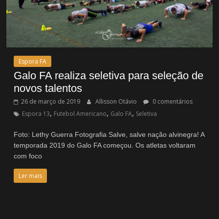
Espora FA
Galo FA realiza seletiva para seleção de
novos talentos
26 de março de 2019
Allisson Otávio
0 comentários
,
,
,
Espora 13
Futebol Americano
Galo FA
Seletiva
Foto: Lethy Guerra Fotografia Salve, salve nação alvinegra! A
temporada 2019 do Galo FA começou. Os atletas voltaram
com foco
Ler mais