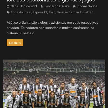
28 de julho de 2021
Leonardo Oliveira
0 comentários
,
,
,
Copa do Brasil
Espora 13
Galo
Revisão: Fernando Beltrão
Atlético e Bahia são clubes tradicionais em seus respectivos
estados. Torcedores apaixonados e muitos confrontos na
historia. E nesta o
Ler mais