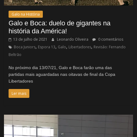
Galo na História
Galo e Boca: duelo de gigantes na
história da América!
13 de julho de 2021
Leonardo Oliveira
0 comentários
,
,
,
,
Boca Juniors
Espora 13
Galo
Libertadores
Revisão: Fernando
Beltrão
No próximo dia 13/07/21, Galo e Boca farão uma das
partidas mais aguardadas nas oitavas de final da Copa
Libertadores
Ler mais